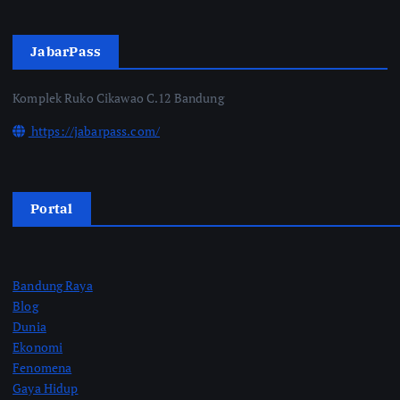
JabarPass
Komplek Ruko Cikawao C.12 Bandung
https://jabarpass.com/
Portal
Bandung Raya
Blog
Dunia
Ekonomi
Fenomena
Gaya Hidup