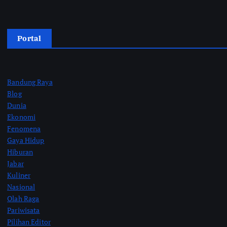
Portal
Bandung Raya
Blog
Dunia
Ekonomi
Fenomena
Gaya Hidup
Hiburan
Jabar
Kuliner
Nasional
Olah Raga
Pariwisata
Pilihan Editor