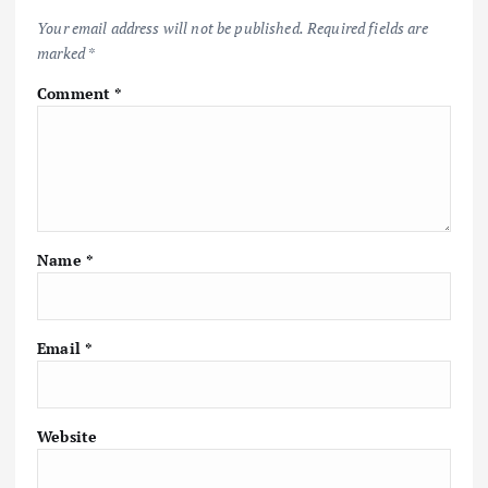
k
p
k
Your email address will not be published.
Required fields are
marked
*
Comment
*
Name
*
Email
*
Website