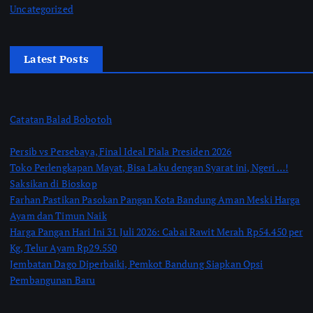
Uncategorized
Latest Posts
Catatan Balad Bobotoh
Persib vs Persebaya, Final Ideal Piala Presiden 2026
Toko Perlengkapan Mayat, Bisa Laku dengan Syarat ini, Ngeri …!
Saksikan di Bioskop
Farhan Pastikan Pasokan Pangan Kota Bandung Aman Meski Harga
Ayam dan Timun Naik
Harga Pangan Hari Ini 31 Juli 2026: Cabai Rawit Merah Rp54.450 per
Kg, Telur Ayam Rp29.550
Jembatan Dago Diperbaiki, Pemkot Bandung Siapkan Opsi
Pembangunan Baru