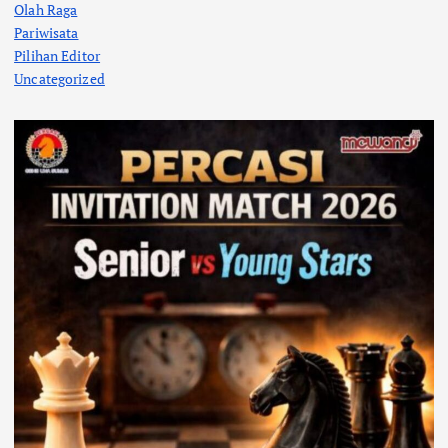
Olah Raga
Pariwisata
Pilihan Editor
Uncategorized