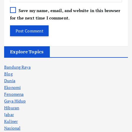
Save my name, email, and website in this browser
for the next time I comment.
Explore Topics
Bandung Raya
Blog
Dunia
Ekonomi
Fenomena
Gaya Hidup
Hiburan
Jabar
Kuliner
Nasional