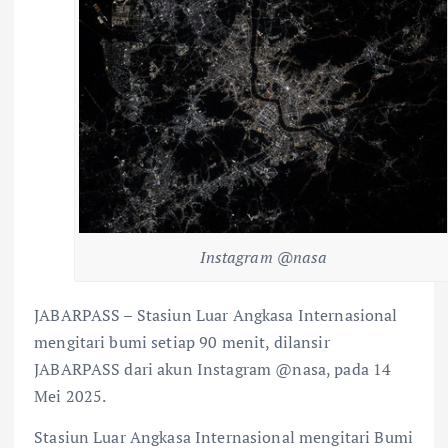
Instagram @nasa
JABARPASS – Stasiun Luar Angkasa Internasional
mengitari bumi setiap 90 menit, dilansir
JABARPASS dari akun Instagram @nasa, pada 14
Mei 2025.
Stasiun Luar Angkasa Internasional mengitari Bumi