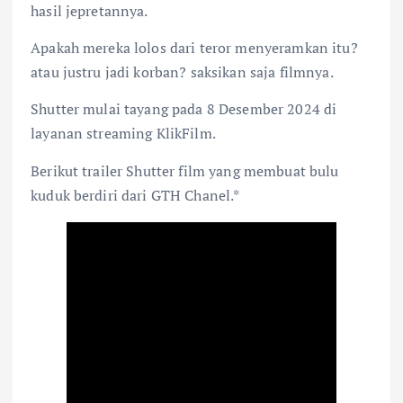
hasil jepretannya.
Apakah mereka lolos dari teror menyeramkan itu?
atau justru jadi korban? saksikan saja filmnya.
Shutter mulai tayang pada 8 Desember 2024 di
layanan streaming KlikFilm.
Berikut trailer Shutter film yang membuat bulu
kuduk berdiri dari GTH Chanel.*