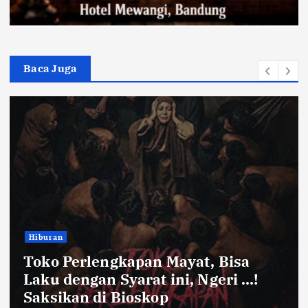
Baca Juga
Bandung Raya
Farhan Pastikan Pasokan Pangan
Kota Bandung Aman Meski Harga
Ayam dan Timun Naik