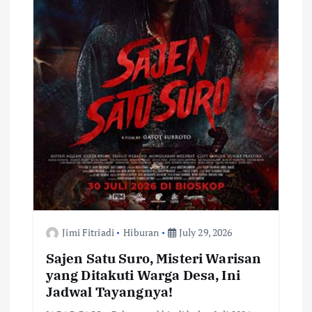
Jimi Fitriadi
Hiburan
July 29, 2026
Sajen Satu Suro, Misteri Warisan
yang Ditakuti Warga Desa, Ini
Jadwal Tayangnya!