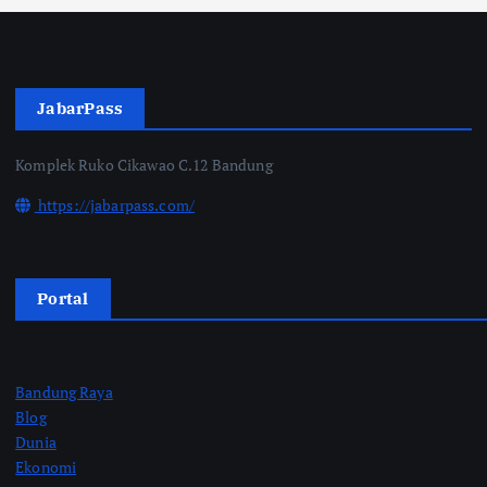
JabarPass
Komplek Ruko Cikawao C.12 Bandung
https://jabarpass.com/
Portal
Bandung Raya
Blog
Dunia
Ekonomi