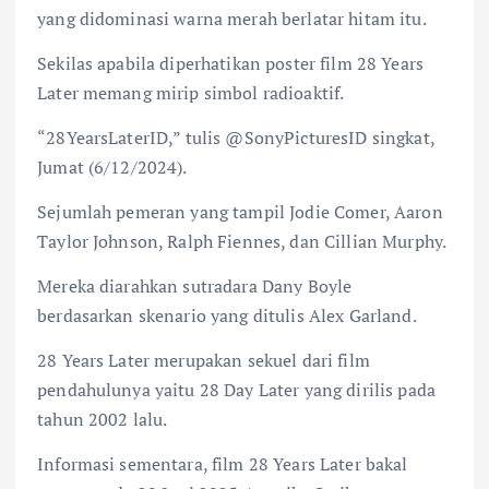
yang didominasi warna merah berlatar hitam itu.
Sekilas apabila diperhatikan poster film 28 Years
Later memang mirip simbol radioaktif.
“28YearsLaterID,” tulis @SonyPicturesID singkat,
Jumat (6/12/2024).
Sejumlah pemeran yang tampil Jodie Comer, Aaron
Taylor Johnson, Ralph Fiennes, dan Cillian Murphy.
Mereka diarahkan sutradara Dany Boyle
berdasarkan skenario yang ditulis Alex Garland.
28 Years Later merupakan sekuel dari film
pendahulunya yaitu 28 Day Later yang dirilis pada
tahun 2002 lalu.
Informasi sementara, film 28 Years Later bakal