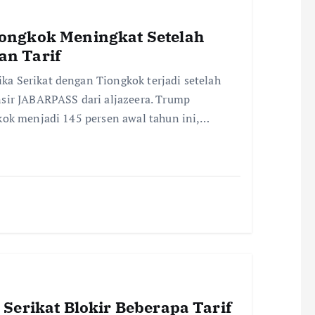
ongkok Meningkat Setelah
n Tarif
a Serikat dengan Tiongkok terjadi setelah
sir JABARPASS dari aljazeera. Trump
kok menjadi 145 persen awal tahun ini,…
Serikat Blokir Beberapa Tarif