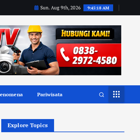
Sun. Aug 9th, 2026
9:45:19 AM
Fenomena
Pariwisata
Explore Topics