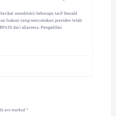
Serikat memblokir beberapa tarif Donald
gatan hukum yang menyatakan presiden telah
PASS dari aljazeera. Pengadilan
lds are marked
*