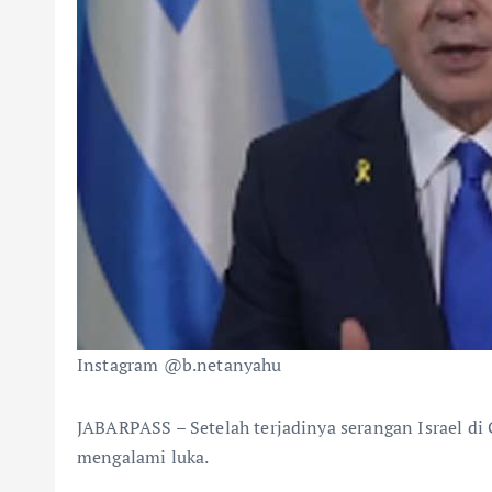
Instagram @b.netanyahu
JABARPASS – Setelah terjadinya serangan Israel di
mengalami luka.