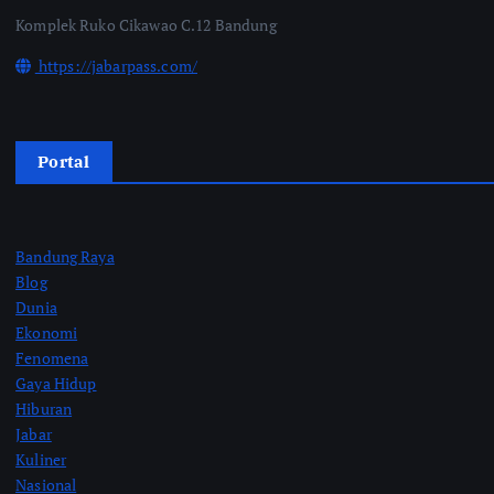
Komplek Ruko Cikawao C.12 Bandung
https://jabarpass.com/
Portal
Bandung Raya
Blog
Dunia
Ekonomi
Fenomena
Gaya Hidup
Hiburan
Jabar
Kuliner
Nasional