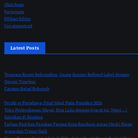
Olah Raga
Pariwisata
Pilihan Editor
Uncategorized
Latest Posts
Tesavara Resmi Rebranding, Usung Konsep Refined Label dengan
Desain Timeless
Catatan Balad Bobotoh
Persib vs Persebaya, Final Ideal Piala Presiden 2026
Toko Perlengkapan Mayat, Bisa Laku dengan Syarat ini, Ngeri …!
Saksikan di Bioskop
Farhan Pastikan Pasokan Pangan Kota Bandung Aman Meski Harga
Ayam dan Timun Naik