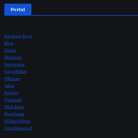
Portal
Bandung Raya
Blog
Dunia
Ekonomi
Fenomena
Gaya Hidup
Hiburan
Jabar
Kuliner
Nasional
Olah Raga
Pariwisata
Pilihan Editor
Uncategorized