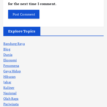
for the next time I comment.
Explore Topics
Bandung Raya
Blog
Dunia
Ekonomi
Fenomena
Gaya Hidup
Hiburan
Jabar
Kuliner
Nasional
Olah Raga
Pariwisata