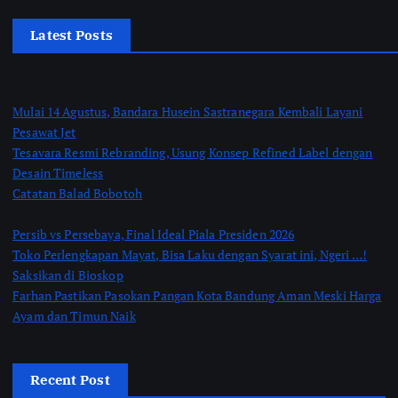
Latest Posts
Mulai 14 Agustus, Bandara Husein Sastranegara Kembali Layani
Pesawat Jet
Tesavara Resmi Rebranding, Usung Konsep Refined Label dengan
Desain Timeless
Catatan Balad Bobotoh
Persib vs Persebaya, Final Ideal Piala Presiden 2026
Toko Perlengkapan Mayat, Bisa Laku dengan Syarat ini, Ngeri …!
Saksikan di Bioskop
Farhan Pastikan Pasokan Pangan Kota Bandung Aman Meski Harga
Ayam dan Timun Naik
Recent Post