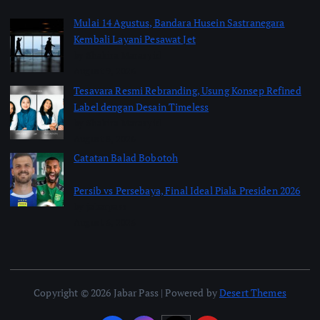
Mulai 14 Agustus, Bandara Husein Sastranegara
Kembali Layani Pesawat Jet
by Shakira Marasyid
August 9, 2026
Tesavara Resmi Rebranding, Usung Konsep Refined
Label dengan Desain Timeless
by Shakira Marasyid
August 8, 2026
Catatan Balad Bobotoh
Persib vs Persebaya, Final Ideal Piala Presiden 2026
by jabarpass
August 6, 2026
Copyright © 2026 Jabar Pass | Powered by
Desert Themes