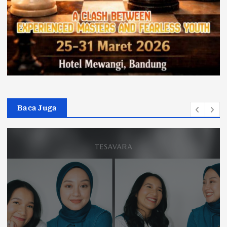
Baca Juga
Olah Raga