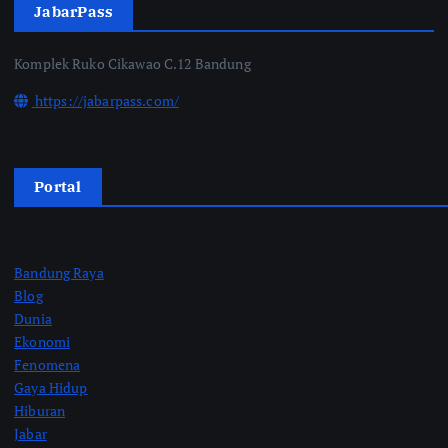
JabarPass
Komplek Ruko Cikawao C.12 Bandung
https://jabarpass.com/
Portal
Bandung Raya
Blog
Dunia
Ekonomi
Fenomena
Gaya Hidup
Hiburan
Jabar