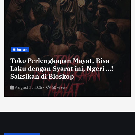
Bandung Raya
Farhan Pastikan Pasokan Pangan
Kota Bandung Aman Meski Harga
Ayam dan Timun Naik
July 31, 2026
55 views