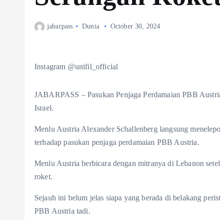
jabarpass
Dunia
October 30, 2024
Instagram @unifil_official
JABARPASS – Pasukan Penjaga Perdamaian PBB Austria m
Israel.
Menlu Austria Alexander Schallenberg langsung menelepon
terhadap pasukan penjaga perdamaian PBB Austria.
Menlu Austria berbicara dengan mitranya di Lebanon sete
roket.
Sejauh ini belum jelas siapa yang berada di belakang per
PBB Austria tadi.