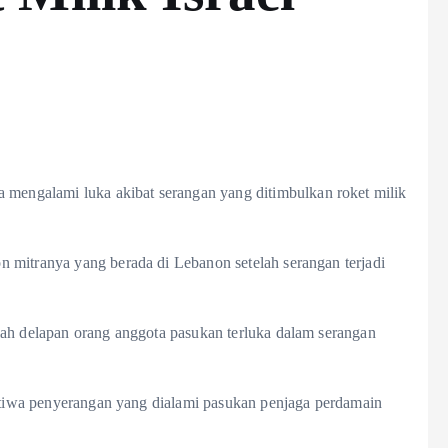
engalami luka akibat serangan yang ditimbulkan roket milik
 mitranya yang berada di Lebanon setelah serangan terjadi
lah delapan orang anggota pasukan terluka dalam serangan
istiwa penyerangan yang dialami pasukan penjaga perdamain