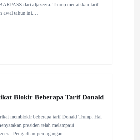
ABARPASS dari aljazeera. Trump menaikkan tarif
n awal tahun ini,…
ikat Blokir Beberapa Tarif Donald
kat memblokir beberapa tarif Donald Trump. Hal
menyatakan presiden telah melampaui
zeera. Pengadilan perdagangan…