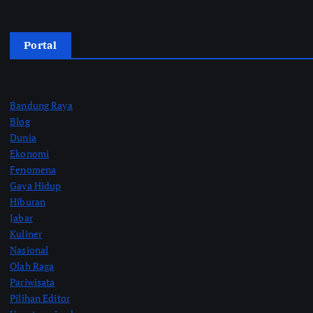
Portal
Bandung Raya
Blog
Dunia
Ekonomi
Fenomena
Gaya Hidup
Hiburan
Jabar
Kuliner
Nasional
Olah Raga
Pariwisata
Pilihan Editor