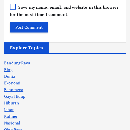
Save my name, email, and website in this browser
for the next time I comment.
Explore Topics
Bandung Raya
Blog
Dunia
Ekonomi
Fenomena
Gaya Hidup
Hiburan
Jabar
Kuliner
Nasional
Olah Raga