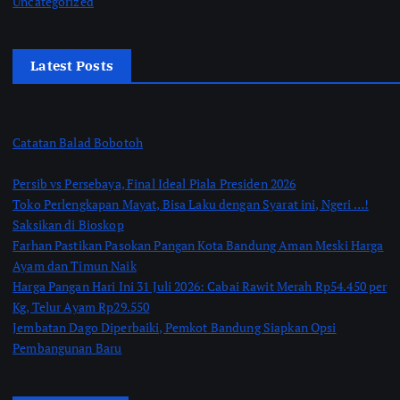
Uncategorized
Latest Posts
Catatan Balad Bobotoh
Persib vs Persebaya, Final Ideal Piala Presiden 2026
Toko Perlengkapan Mayat, Bisa Laku dengan Syarat ini, Ngeri …!
Saksikan di Bioskop
Farhan Pastikan Pasokan Pangan Kota Bandung Aman Meski Harga
Ayam dan Timun Naik
Harga Pangan Hari Ini 31 Juli 2026: Cabai Rawit Merah Rp54.450 per
Kg, Telur Ayam Rp29.550
Jembatan Dago Diperbaiki, Pemkot Bandung Siapkan Opsi
Pembangunan Baru