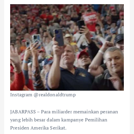
Instagram @realdonaldtrump
JABARPASS – Para miliarder memainkan peranan
yang lebih besar dalam kampanye Pemilihan
Presiden Amerika Serikat.