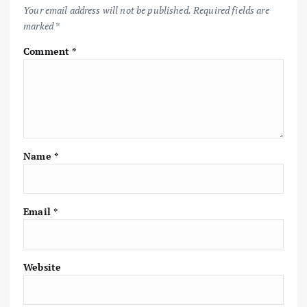
k
p
k
Your email address will not be published.
Required fields are
marked
*
Comment
*
Name
*
Email
*
Website