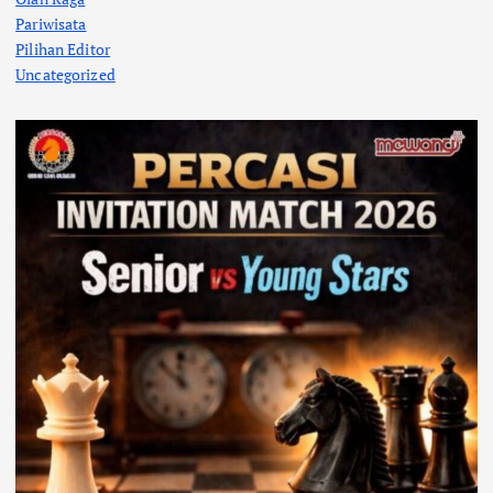
Pariwisata
Pilihan Editor
Uncategorized