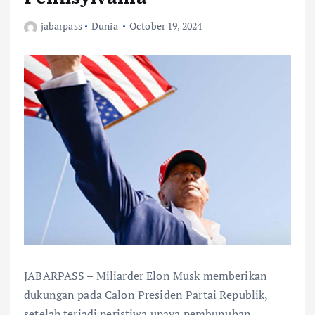
jabarpass
Dunia
October 19, 2024
JABARPASS – Miliarder Elon Musk memberikan
dukungan pada Calon Presiden Partai Republik,
setelah terjadi peristiwa upaya pembunuhan