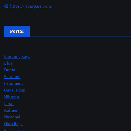
https://jabarpass.com/
Portal
Bandung Raya
Blog
Dunia
Ekonomi
Fenomena
Gaya Hidup
Hiburan
Jabar
Kuliner
Nasional
Olah Raga
Pariwisata