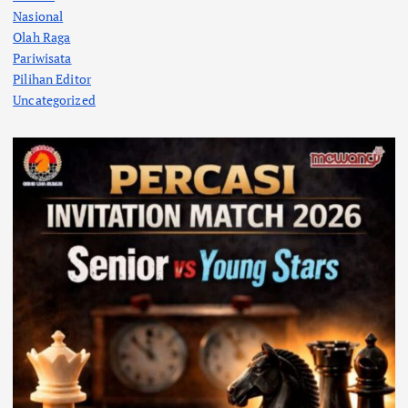
Nasional
Olah Raga
Pariwisata
Pilihan Editor
Uncategorized