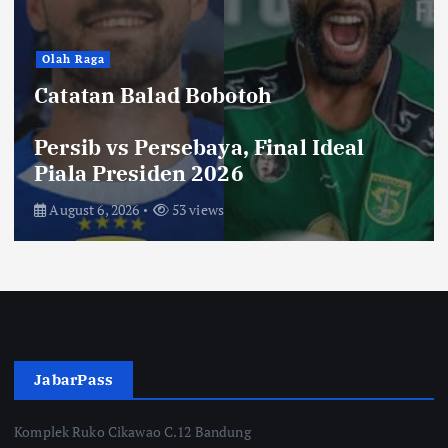
Olah Raga
Catatan Balad Bobotoh
Persib vs Persebaya, Final Ideal
Piala Presiden 2026
August 6, 2026
53 views
JabarPass
Komplek Ruko Cikawao C.12 Bandung