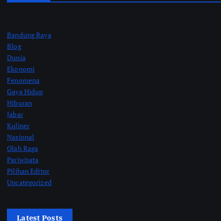
Bandung Raya
Blog
Dunia
Ekonomi
Fenomena
Gaya Hidup
Hiburan
Jabar
Kuliner
Nasional
Olah Raga
Pariwisata
Pilihan Editor
Uncategorized
Latest Posts