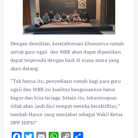
Dengan demikian, kesejahteraan khususnya rumah
untuk guru ngaji dan MBR akan dapat dipastikan
dapat terpenuhi dengan baik di masa-masa yang
akan datang.
“Tak hanya itu, penyediaan rumah bagi para guru
ngaji dan MBR ini kualitas bangunannya harus
bagus dan bisa terjaga. Selain itu, lokasinyapun
tidak akan jauh dari tempat mereka beraktifitas,”
tambah Harun yang menjabat sebagai Wakil Ketua
DPP HIPSI*
F
T
E
W
C
S