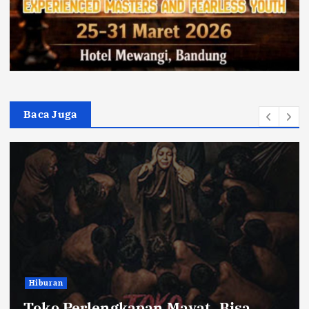
Baca Juga
Bandung Raya
Farhan Pastikan Pasokan Pangan