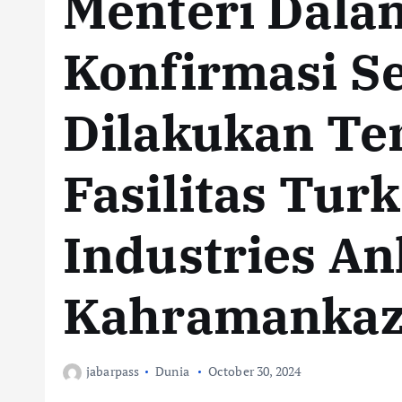
Menteri Dala
Konfirmasi S
Dilakukan Te
Fasilitas Tur
Industries An
Kahramanka
jabarpass
Dunia
October 30, 2024