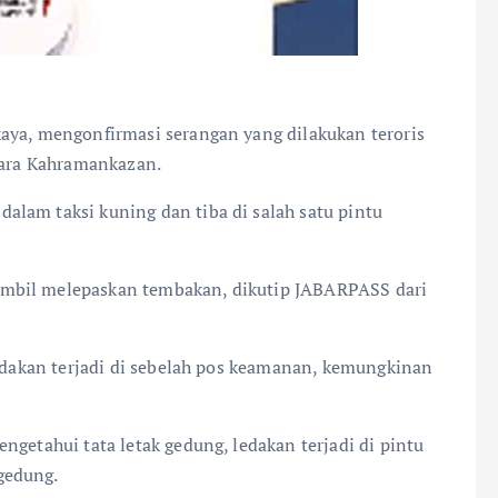
aya, mengonfirmasi serangan yang dilakukan teroris
nkara Kahramankazan.
lam taksi kuning dan tiba di salah satu pintu
mbil melepaskan tembakan, dikutip JABARPASS dari
ledakan terjadi di sebelah pos keamanan, kemungkinan
ngetahui tata letak gedung, ledakan terjadi di pintu
gedung.