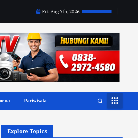
Fri. Aug 7th, 2026
mena
Pariwisata
Explore Topics