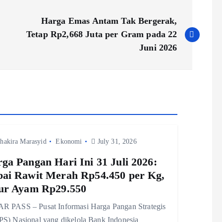
Harga Emas Antam Tak Bergerak,
Tetap Rp2,668 Juta per Gram pada 22
Juni 2026
hakira Marasyid
Ekonomi
July 31, 2026
ga Pangan Hari Ini 31 Juli 2026:
ai Rawit Merah Rp54.450 per Kg,
ur Ayam Rp29.550
R PASS – Pusat Informasi Harga Pangan Strategis
PS) Nasional yang dikelola Bank Indonesia