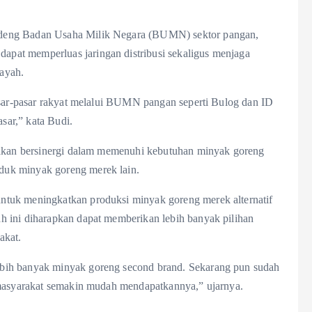
ndeng Badan Usaha Milik Negara (BUMN) sektor pangan,
pat memperluas jaringan distribusi sekaligus menjaga
layah.
pasar-pasar rakyat melalui BUMN pangan seperti Bulog dan ID
ar,” kata Budi.
a akan bersinergi dalam memenuhi kebutuhan minyak goreng
duk minyak goreng merek lain.
tuk meningkatkan produksi minyak goreng merek alternatif
h ini diharapkan dapat memberikan lebih banyak pilihan
akat.
bih banyak minyak goreng second brand. Sekarang pun sudah
 masyarakat semakin mudah mendapatkannya,” ujarnya.