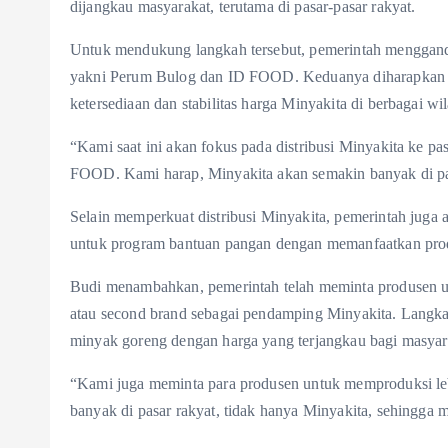
dijangkau masyarakat, terutama di pasar-pasar rakyat.
Untuk mendukung langkah tersebut, pemerintah mengga
yakni Perum Bulog dan ID FOOD. Keduanya diharapkan da
ketersediaan dan stabilitas harga Minyakita di berbagai wi
“Kami saat ini akan fokus pada distribusi Minyakita ke 
FOOD. Kami harap, Minyakita akan semakin banyak di pas
Selain memperkuat distribusi Minyakita, pemerintah jug
untuk program bantuan pangan dengan memanfaatkan pro
Budi menambahkan, pemerintah telah meminta produsen un
atau second brand sebagai pendamping Minyakita. Langka
minyak goreng dengan harga yang terjangkau bagi masyar
“Kami juga meminta para produsen untuk memproduksi le
banyak di pasar rakyat, tidak hanya Minyakita, sehingga