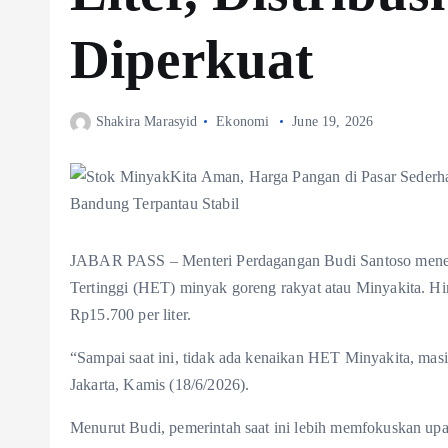
Diperkuat
Shakira Marasyid
Ekonomi
June 19, 2026
JABAR PASS – Menteri Perdagangan Budi Santoso meneg
Tertinggi (HET) minyak goreng rakyat atau Minyakita. Hi
Rp15.700 per liter.
“‎Sampai saat ini, tidak ada kenaikan HET Minyakita, masi
Jakarta, Kamis (18/6/2026).
Menurut Budi, pemerintah saat ini lebih memfokuskan upa