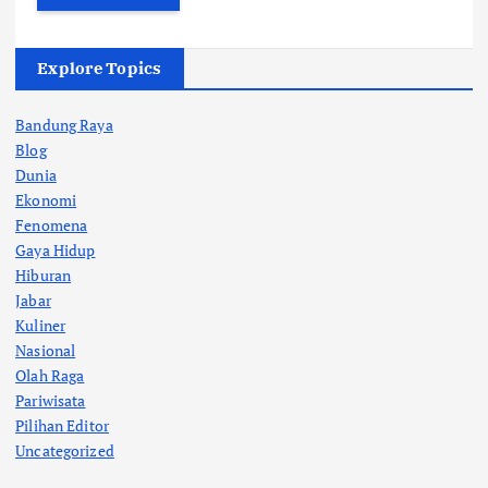
Explore Topics
Bandung Raya
Blog
Dunia
Ekonomi
Fenomena
Gaya Hidup
Hiburan
Jabar
Kuliner
Nasional
Olah Raga
Pariwisata
Pilihan Editor
Uncategorized