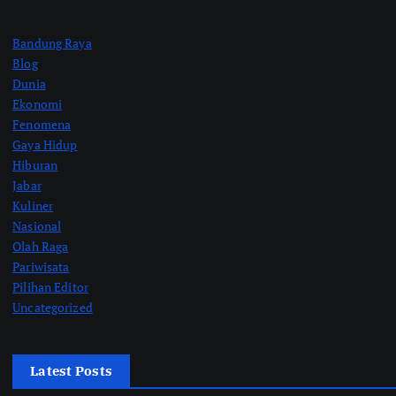
Bandung Raya
Blog
Dunia
Ekonomi
Fenomena
Gaya Hidup
Hiburan
Jabar
Kuliner
Nasional
Olah Raga
Pariwisata
Pilihan Editor
Uncategorized
Latest Posts