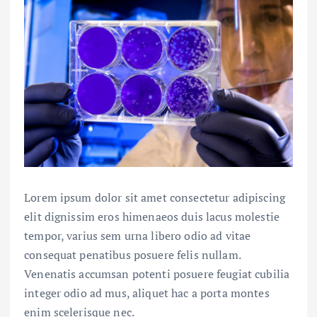
Lorem ipsum dolor sit amet consectetur adipiscing
elit dignissim eros himenaeos duis lacus molestie
tempor, varius sem urna libero odio ad vitae
consequat penatibus posuere felis nullam.
Venenatis accumsan potenti posuere feugiat cubilia
integer odio ad mus, aliquet hac a porta montes
enim scelerisque nec.