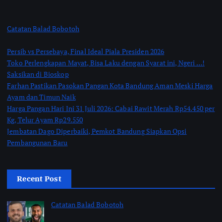
Catatan Balad Bobotoh
Persib vs Persebaya, Final Ideal Piala Presiden 2026
Toko Perlengkapan Mayat, Bisa Laku dengan Syarat ini, Ngeri …!
Saksikan di Bioskop
Farhan Pastikan Pasokan Pangan Kota Bandung Aman Meski Harga
Ayam dan Timun Naik
Harga Pangan Hari Ini 31 Juli 2026: Cabai Rawit Merah Rp54.450 per
Kg, Telur Ayam Rp29.550
Jembatan Dago Diperbaiki, Pemkot Bandung Siapkan Opsi
Pembangunan Baru
Recent Post
Catatan Balad Bobotoh