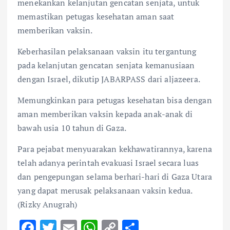
menekankan kelanjutan gencatan senjata, untuk
memastikan petugas kesehatan aman saat
memberikan vaksin.
Keberhasilan pelaksanaan vaksin itu tergantung
pada kelanjutan gencatan senjata kemanusiaan
dengan Israel, dikutip JABARPASS dari aljazeera.
Memungkinkan para petugas kesehatan bisa dengan
aman memberikan vaksin kepada anak-anak di
bawah usia 10 tahun di Gaza.
Para pejabat menyuarakan kekhawatirannya, karena
telah adanya perintah evakuasi Israel secara luas
dan pengepungan selama berhari-hari di Gaza Utara
yang dapat merusak pelaksanaan vaksin kedua.
(Rizky Anugrah)
F
T
E
W
C
S