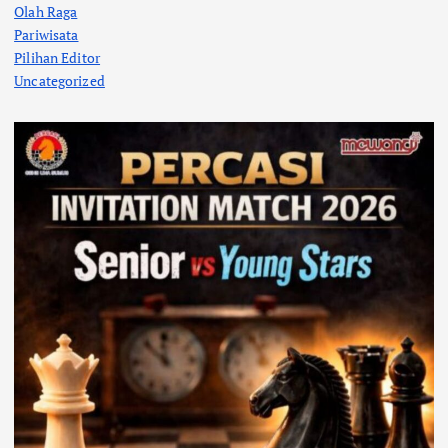
Olah Raga
Pariwisata
Pilihan Editor
Uncategorized