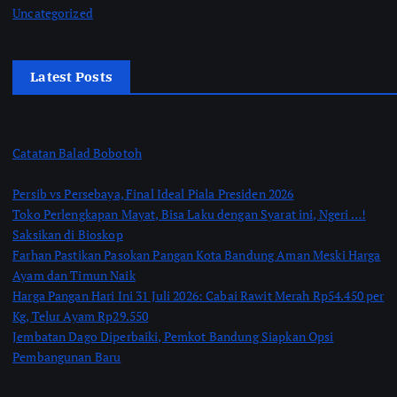
Uncategorized
Latest Posts
Catatan Balad Bobotoh
Persib vs Persebaya, Final Ideal Piala Presiden 2026
Toko Perlengkapan Mayat, Bisa Laku dengan Syarat ini, Ngeri …!
Saksikan di Bioskop
Farhan Pastikan Pasokan Pangan Kota Bandung Aman Meski Harga
Ayam dan Timun Naik
Harga Pangan Hari Ini 31 Juli 2026: Cabai Rawit Merah Rp54.450 per
Kg, Telur Ayam Rp29.550
Jembatan Dago Diperbaiki, Pemkot Bandung Siapkan Opsi
Pembangunan Baru