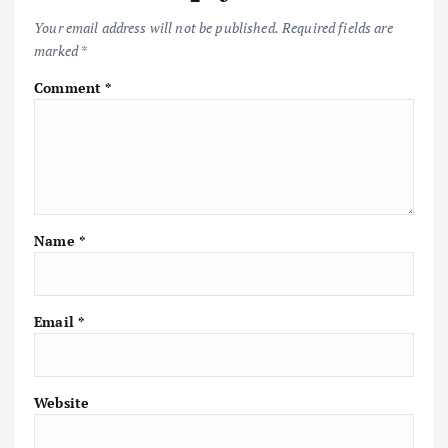
k
p
k
Your email address will not be published.
Required fields are
marked
*
Comment
*
Name
*
Email
*
Website