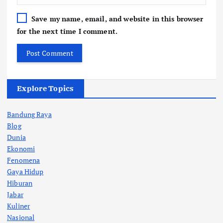
Save my name, email, and website in this browser
for the next time I comment.
Explore Topics
Bandung Raya
Blog
Dunia
Ekonomi
Fenomena
Gaya Hidup
Hiburan
Jabar
Kuliner
Nasional