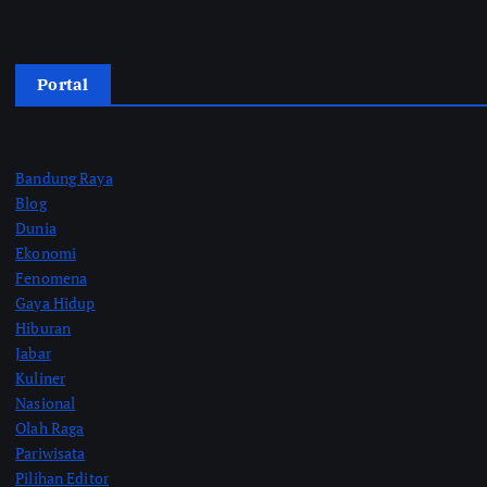
Portal
Bandung Raya
Blog
Dunia
Ekonomi
Fenomena
Gaya Hidup
Hiburan
Jabar
Kuliner
Nasional
Olah Raga
Pariwisata
Pilihan Editor