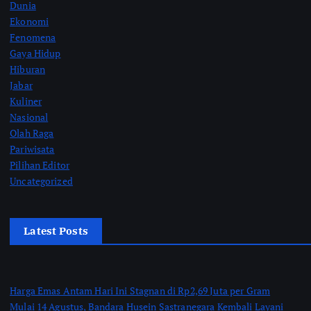
Dunia
Ekonomi
Fenomena
Gaya Hidup
Hiburan
Jabar
Kuliner
Nasional
Olah Raga
Pariwisata
Pilihan Editor
Uncategorized
Latest Posts
Harga Emas Antam Hari Ini Stagnan di Rp2,69 Juta per Gram
Mulai 14 Agustus, Bandara Husein Sastranegara Kembali Layani