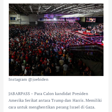
Instagram @joebiden
JABARPASS – Para Calon kandidat Presiden
Amerika Serikat antara Trump dan Harris. Memiliki
cara untuk menghentikan perang Israel di Gaza.