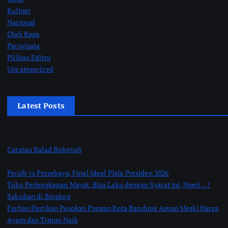
Kuliner
Nasional
Olah Raga
Pariwisata
Pilihan Editor
Uncategorized
Latest Posts
Catatan Balad Bobotoh
Persib vs Persebaya, Final Ideal Piala Presiden 2026
Toko Perlengkapan Mayat, Bisa Laku dengan Syarat ini, Ngeri …!
Saksikan di Bioskop
Farhan Pastikan Pasokan Pangan Kota Bandung Aman Meski Harga
Ayam dan Timun Naik