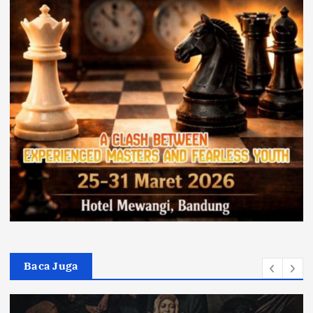
Baca Juga