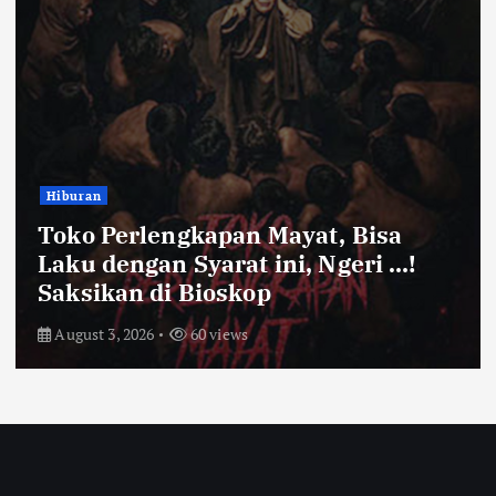
Bandung Raya
Farhan Pastikan Pasokan Pangan
Kota Bandung Aman Meski Harga
Ayam dan Timun Naik
July 31, 2026
66 views