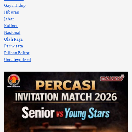
Gaya Hidup
Hiburan
Jabar
Kuliner
Nasional
Olah Raga
Pariwisata
Pilihan Editor
Uncategorized