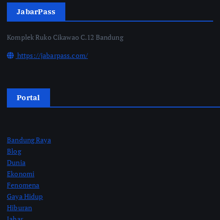
JabarPass
Komplek Ruko Cikawao C.12 Bandung
https://jabarpass.com/
Portal
Bandung Raya
Blog
Dunia
Ekonomi
Fenomena
Gaya Hidup
Hiburan
Jabar