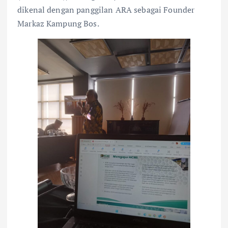
dikenal dengan panggilan ARA sebagai Founder
Markaz Kampung Bos.