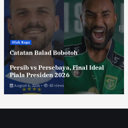
Hiburan
Toko Perlengkapan Mayat, Bisa
Laku dengan Syarat ini, Ngeri …!
Saksikan di Bioskop
August 3, 2026
67 views