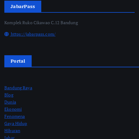
JabarPass
Komplek Ruko Cikawao C.12 Bandung
https://jabarpass.com/
Portal
Bandung Raya
Blog
Dunia
Ekonomi
Fenomena
Gaya Hidup
Hiburan
Jabar