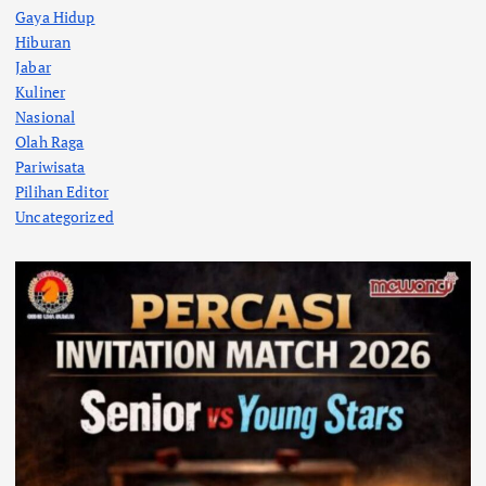
Gaya Hidup
Hiburan
Jabar
Kuliner
Nasional
Olah Raga
Pariwisata
Pilihan Editor
Uncategorized