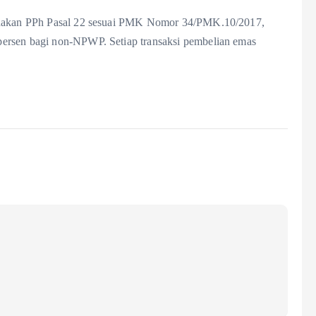
kenakan PPh Pasal 22 sesuai PMK Nomor 34/PMK.10/2017,
ersen bagi non-NPWP. Setiap transaksi pembelian emas