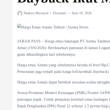
Shakira Marasyid
Ekonomi
June 19, 2026
JABAR PASS – Harga emas batangan PT Aneka Tambang 
Jumat (19/6/2026). Berdasarkan pantauan di laman Loga
gram dibandingkan hari sebelumnya.
Harga emas Antam yang sebelumnya berada di level Rp2.7
Penurunan juga terjadi pada harga beli kembali (buyback
Harga emas Antam dapat berubah sewaktu-waktu mengikuti
Sesuai Peraturan Menteri Keuangan (PMK) Nomor 34/PMK
potongan pajak. Untuk penjualan kembali emas batangan k
Pajak Penghasilan (PPh) Pasal 22 sebesar 1,5 persen ba