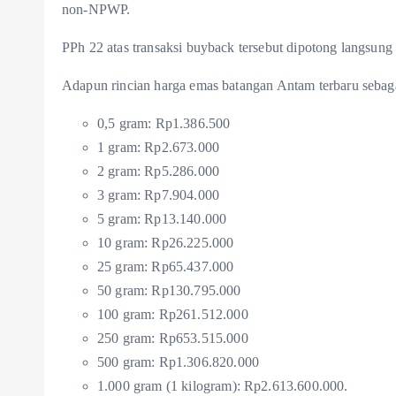
non-NPWP.
PPh 22 atas transaksi buyback tersebut dipotong langsung d
Adapun rincian harga emas batangan Antam terbaru sebaga
0,5 gram: Rp1.386.500
1 gram: Rp2.673.000
2 gram: Rp5.286.000
3 gram: Rp7.904.000
5 gram: Rp13.140.000
10 gram: Rp26.225.000
25 gram: Rp65.437.000
50 gram: Rp130.795.000
100 gram: Rp261.512.000
250 gram: Rp653.515.000
500 gram: Rp1.306.820.000
1.000 gram (1 kilogram): Rp2.613.600.000.