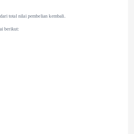
ari total nilai pembelian kembali.
i berikut: