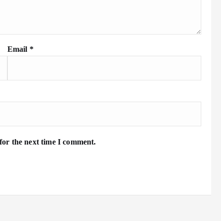
Email
*
for the next time I comment.