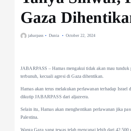
Gaza Dihentika
jabarpass
Dunia
October 22, 2024
JABARPASS – Hamas mengakui tidak akan mau tunduk pad
terbunuh, kecuali agresi di Gaza dihentikan.
Hamas akan terus melakukan perlawanan terhadap Israel da
dikutip JABARPASS dari aljazeera.
Selain itu, Hamas akan menghentikan perlawanan jika pa
Palestina.
Warga Gaza yang tewas telah mencapai lebih dari 42.500 o