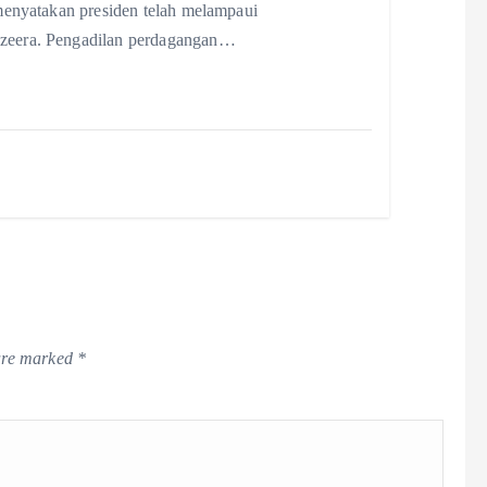
menyatakan presiden telah melampaui
zeera. Pengadilan perdagangan…
 are marked
*