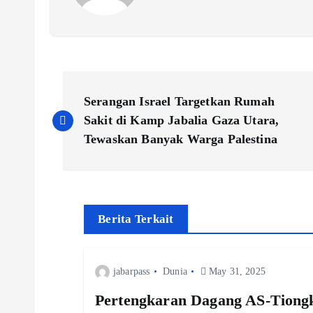
P
Serangan Israel Targetkan Rumah
o
Sakit di Kamp Jabalia Gaza Utara,
Tewaskan Banyak Warga Palestina
s
t
Berita Terkait
n
jabarpass
Dunia
May 31, 2025
a
Pertengkaran Dagang AS-Tiongk