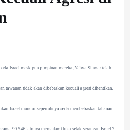
n
a Israel meskipun pimpinan mereka, Yahya Sinwar telah
n tawanan tidak akan dibebaskan kecuali agresi dihentikan,
sukan Israel mundur sepenuhnya serta membebaskan tahanan
rang, 99.546 lainnya mengalami luka sejak serangan Israel 7