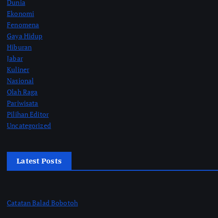
Dunia
Ekonomi
Fenomena
Gaya Hidup
Hiburan
Jabar
Kuliner
Nasional
Olah Raga
Pariwisata
Pilihan Editor
Uncategorized
Latest Posts
Catatan Balad Bobotoh