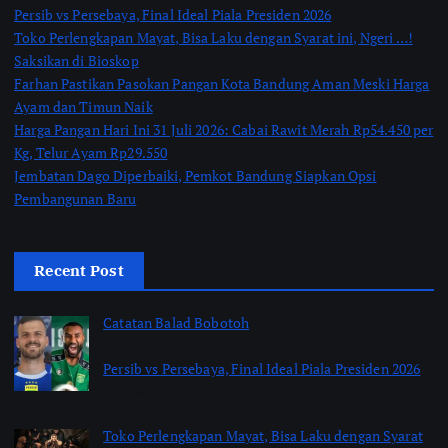
Persib vs Persebaya, Final Ideal Piala Presiden 2026
Toko Perlengkapan Mayat, Bisa Laku dengan Syarat ini, Ngeri …!
Saksikan di Bioskop
Farhan Pastikan Pasokan Pangan Kota Bandung Aman Meski Harga
Ayam dan Timun Naik
Harga Pangan Hari Ini 31 Juli 2026: Cabai Rawit Merah Rp54.450 per
Kg, Telur Ayam Rp29.550
Jembatan Dago Diperbaiki, Pemkot Bandung Siapkan Opsi
Pembangunan Baru
Recent Post
Catatan Balad Bobotoh
Persib vs Persebaya, Final Ideal Piala Presiden 2026
by jabarpass
August 6, 2026
Toko Perlengkapan Mayat, Bisa Laku dengan Syarat