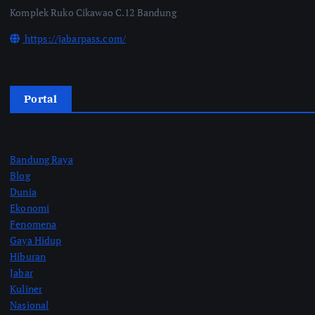
Komplek Ruko Cikawao C.12 Bandung
https://jabarpass.com/
Portal
Bandung Raya
Blog
Dunia
Ekonomi
Fenomena
Gaya Hidup
Hiburan
Jabar
Kuliner
Nasional