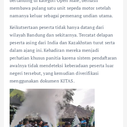
bertanding di kategori Open Male, berhasil
membawa pulang satu unit sepeda motor setelah
namanya keluar sebagai pemenang undian utama.
Keikutsertaan peserta tidak hanya datang dari
wilayah Bandung dan sekitarnya. Tercatat delapan
peserta asing dari India dan Kazakhstan turut serta
dalam ajang ini. Kehadiran mereka menjadi
perhatian khusus panitia karena sistem pendaftaran
awalnya tidak mendeteksi keberadaan peserta luar
negeri tersebut, yang kemudian diverifikasi
menggunakan dokumen KITAS.