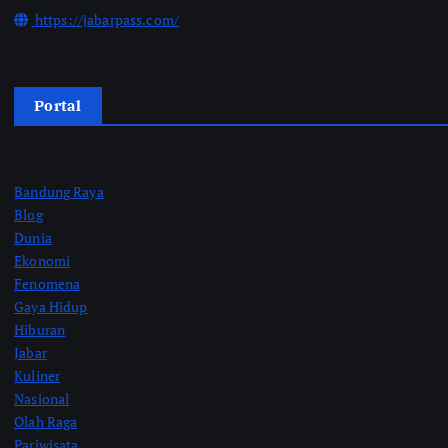
https://jabarpass.com/
Portal
Bandung Raya
Blog
Dunia
Ekonomi
Fenomena
Gaya Hidup
Hiburan
Jabar
Kuliner
Nasional
Olah Raga
Pariwisata