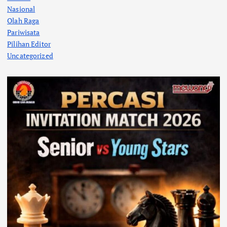
Nasional
Olah Raga
Pariwisata
Pilihan Editor
Uncategorized