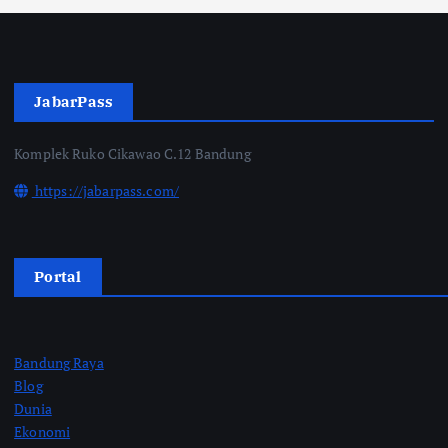
JabarPass
Komplek Ruko Cikawao C.12 Bandung
https://jabarpass.com/
Portal
Bandung Raya
Blog
Dunia
Ekonomi