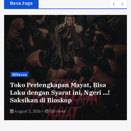
Baca Juga
Bandung Raya
Farhan Pastikan Pasokan Pangan
Kota Bandung Aman Meski Harga
Ayam dan Timun Naik
July 31, 2026
55 views