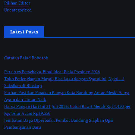
Pilihan Editor
Uncategorized
Latest Posts
Catatan Balad Bobotoh
Persib vs Persebaya, Final Ideal Piala Presiden 2026
Toko Perlengkapan Mayat, Bisa Laku dengan Syarat ini, Ngeri …!
Saksikan di Bioskop
Farhan Pastikan Pasokan Pangan Kota Bandung Aman Meski Harga
Ayam dan Timun Naik
Harga Pangan Hari Ini 31 Juli 2026: Cabai Rawit Merah Rp54.450 per
Kg, Telur Ayam Rp29.550
Jembatan Dago Diperbaiki, Pemkot Bandung Siapkan Opsi
Pembangunan Baru