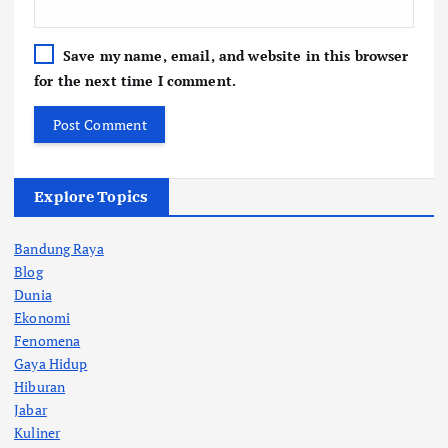
Save my name, email, and website in this browser
for the next time I comment.
Explore Topics
Bandung Raya
Blog
Dunia
Ekonomi
Fenomena
Gaya Hidup
Hiburan
Jabar
Kuliner