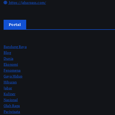
https://jabarpass.com/
Portal
Bandung Raya
Blog
Dunia
Ekonomi
Fenomena
Gaya Hidup
Hiburan
Jabar
Kuliner
Nasional
Olah Raga
Pariwisata