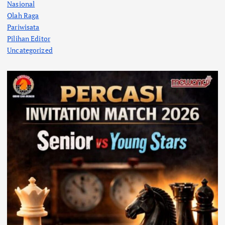
Nasional
Olah Raga
Pariwisata
Pilihan Editor
Uncategorized