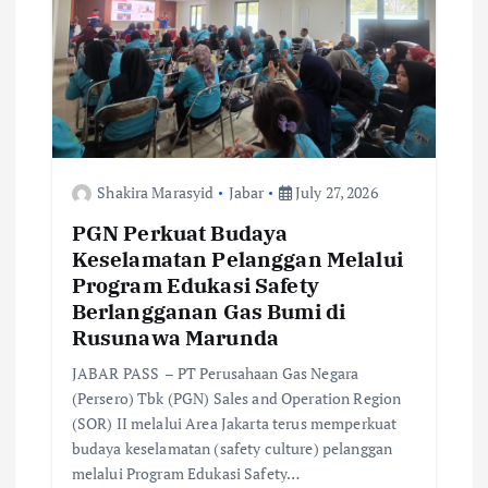
n
Shakira Marasyid
Jabar
July 27, 2026
PGN Perkuat Budaya
Keselamatan Pelanggan Melalui
Program Edukasi Safety
Berlangganan Gas Bumi di
Rusunawa Marunda
JABAR PASS – PT Perusahaan Gas Negara
(Persero) Tbk (PGN) Sales and Operation Region
(SOR) II melalui Area Jakarta terus memperkuat
budaya keselamatan (safety culture) pelanggan
melalui Program Edukasi Safety…