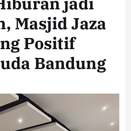
Hiburan jadi
, Masjid Jaza
g Positif
Muda Bandung