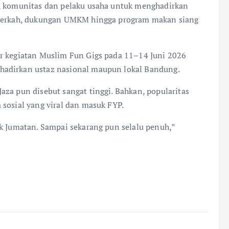
d, komunitas dan pelaku usaha untuk menghadirkan
t Berkah, dukungan UMKM hingga program makan siang
ar kegiatan Muslim Fun Gigs pada 11–14 Juni 2026
hadirkan ustaz nasional maupun lokal Bandung.
za pun disebut sangat tinggi. Bahkan, popularitas
 sosial yang viral dan masuk FYP.
uk Jumatan. Sampai sekarang pun selalu penuh,”