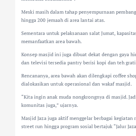
Meski masih dalam tahap penyempurnaan pemban
hingga 200 jemaah di area lantai atas.
Sementara untuk pelaksanaan salat Jumat, kapasit
memanfaatkan area bawah.
Konsep masjid ini juga dibuat dekat dengan gaya hi
dan televisi tersedia pantry berisi kopi dan teh gra
Rencananya, area bawah akan dilengkapi coffee sho
dialokasikan untuk operasional dan wakaf masjid.
“Kita ingin anak muda nongkrongnya di masjid. Jadi
komunitas juga,” ujarnya.
Masjid Jaza juga aktif menggelar berbagai kegiatan
street run hingga program sosial bertajuk “Jalur Jaza