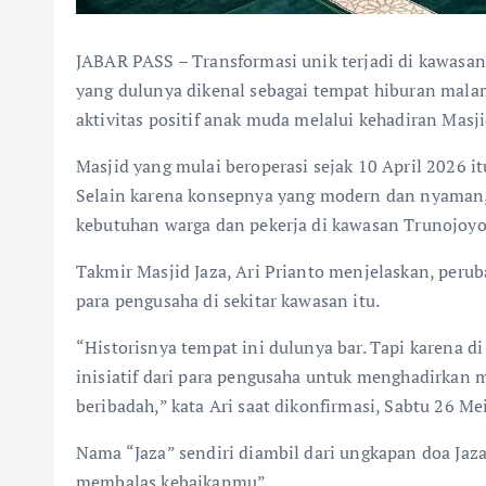
JABAR PASS – Transformasi unik terjadi di kawasa
yang dulunya dikenal sebagai tempat hiburan malam
aktivitas positif anak muda melalui kehadiran Masji
Masjid yang mulai beroperasi sejak 10 April 2026 i
Selain karena konsepnya yang modern dan nyaman,
kebutuhan warga dan pekerja di kawasan Trunojoyo 
Takmir Masjid Jaza, Ari Prianto menjelaskan, perub
para pengusaha di sekitar kawasan itu.
“Historisnya tempat ini dulunya bar. Tapi karena d
inisiatif dari para pengusaha untuk menghadirkan 
beribadah,” kata Ari saat dikonfirmasi, Sabtu 26 Me
Nama “Jaza” sendiri diambil dari ungkapan doa Jaz
membalas kebaikanmu”.