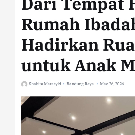
Dari Tempat 
Rumah Ibadah
Hadirkan Ruan
untuk Anak 
Shakira Marasyid
Bandung Raya
May 26, 2026