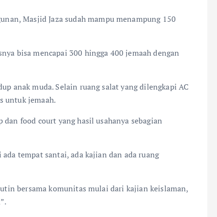
gunan, Masjid Jaza sudah mampu menampung 150
asnya bisa mencapai 300 hingga 400 jemaah dengan
dup anak muda. Selain ruang salat yang dilengkapi AC
tis untuk jemaah.
p dan food court yang hasil usahanya sebagian
 ada tempat santai, ada kajian dan ada ruang
 rutin bersama komunitas mulai dari kajian keislaman,
”.