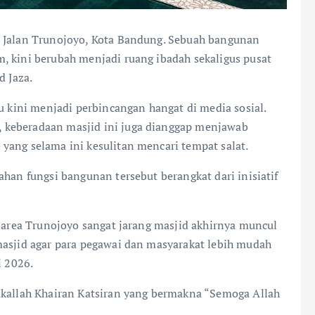
n Jalan Trunojoyo, Kota Bandung. Sebuah bangunan
, kini berubah menjadi ruang ibadah sekaligus pusat
d Jaza.
tu kini menjadi perbincangan hangat di media sosial.
 keberadaan masjid ini juga dianggap menjawab
yang selama ini kesulitan mencari tempat salat.
ahan fungsi bangunan tersebut berangkat dari inisiatif
i area Trunojoyo sangat jarang masjid akhirnya muncul
masjid agar para pegawai dan masyarakat lebih mudah
i 2026.
akallah Khairan Katsiran yang bermakna “Semoga Allah