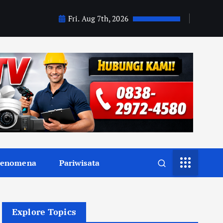
Fri. Aug 7th, 2026
Fenomena
Pariwisata
Explore Topics