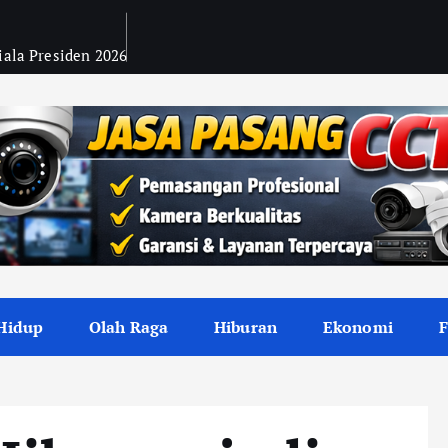
Piala Presiden 2026
Hidup
Olah Raga
Hiburan
Ekonomi