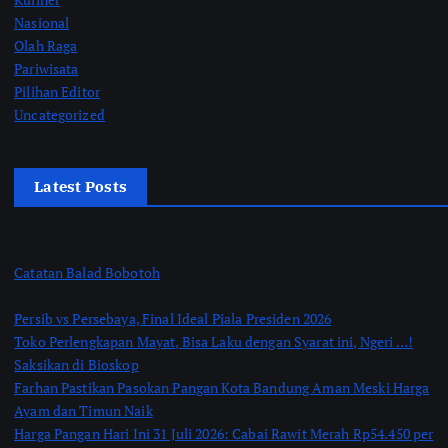
Nasional
Olah Raga
Pariwisata
Pilihan Editor
Uncategorized
Latest Posts
Catatan Balad Bobotoh
Persib vs Persebaya, Final Ideal Piala Presiden 2026
Toko Perlengkapan Mayat, Bisa Laku dengan Syarat ini, Ngeri …!
Saksikan di Bioskop
Farhan Pastikan Pasokan Pangan Kota Bandung Aman Meski Harga
Ayam dan Timun Naik
Harga Pangan Hari Ini 31 Juli 2026: Cabai Rawit Merah Rp54.450 per