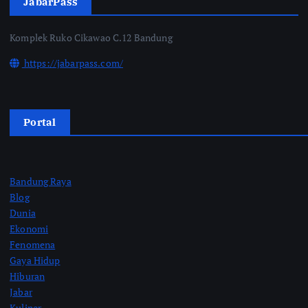
JabarPass
Komplek Ruko Cikawao C.12 Bandung
https://jabarpass.com/
Portal
Bandung Raya
Blog
Dunia
Ekonomi
Fenomena
Gaya Hidup
Hiburan
Jabar
Kuliner