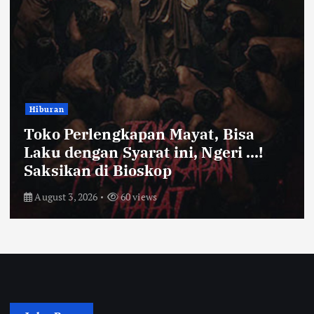
Bandung Raya
Farhan Pastikan Pasokan Pangan
Kota Bandung Aman Meski Harga
Ayam dan Timun Naik
July 31, 2026
66 views