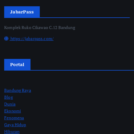
JabarPass
Komplek Ruko Cikawao C.12 Bandung
https://jabarpass.com/
Portal
Bandung Raya
Blog
Dunia
Ekonomi
Fenomena
Gaya Hidup
Hiburan