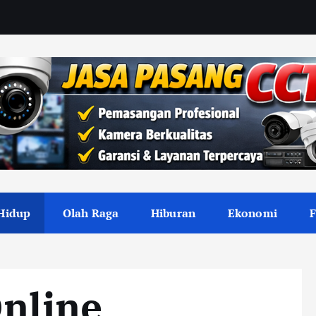
Hidup
Olah Raga
Hiburan
Ekonomi
Online