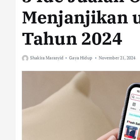
Menjanjikan 
Tahun 2024
Shakira Marasyid
Gaya Hidup
November 21, 2024