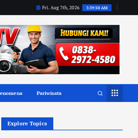
Fri. Aug 7th, 2026
3:39:32 AM
Fenomena
Pariwisata
Explore Topics