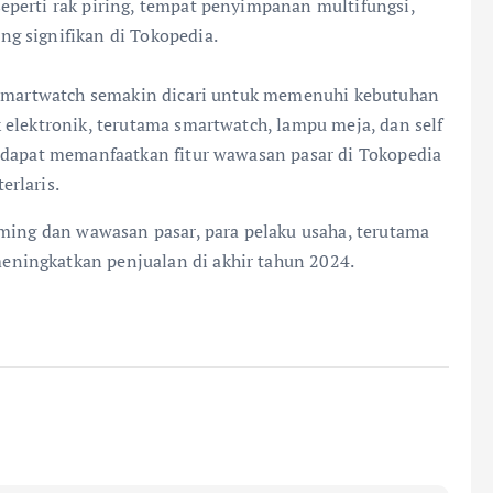
perti rak piring, tempat penyimpanan multifungsi,
g signifikan di Tokopedia.
n smartwatch semakin dicari untuk memenuhi kebutuhan
 elektronik, terutama smartwatch, lampu meja, dan self
l dapat memanfaatkan fitur wawasan pasar di Tokopedia
rlaris.
aming dan wawasan pasar, para pelaku usaha, terutama
ningkatkan penjualan di akhir tahun 2024.