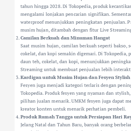
tahun hingga 2028. Di Tokopedia, produk kecantikan
mengalami lonjakan pencarian signifikan. Sementa
waterproof menunjukkan peningkatan penjualan. Pro
musim hujan, ditambah dengan fitur Live Streamin
Camilan Berkuah dan Minuman Hangat
Saat musim hujan, camilan berkuah seperti bakso, s
cokelat, dan kopi semakin digemari. Di Tokopedia
daun teh, cokelat, dan kopi, menunjukkan peningka
Streaming untuk membuat penjualan lebih interakt
Kardigan untuk Musim Hujan dan Fesyen Stylish
Fesyen juga menjadi kategori terlaris dengan pening
Tokopedia. Produk fesyen yang nyaman dan stylish, 
pilihan jualan menarik. UMKM fesyen juga dapat m
kreator konten untuk menarik perhatian pembeli.
Produk Rumah Tangga untuk Persiapan Hari Ra
Jelang Natal dan Tahun Baru, banyak orang berbel