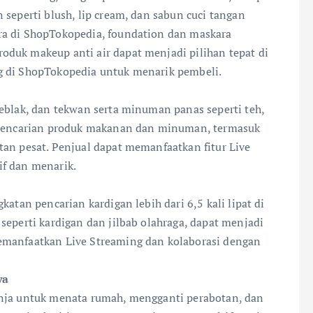
 seperti blush, lip cream, dan sabun cuci tangan
ra di ShopTokopedia, foundation dan maskara
duk makeup anti air dapat menjadi pilihan tepat di
g di ShopTokopedia untuk menarik pembeli.
eblak, dan tekwan serta minuman panas seperti teh,
, pencarian produk makanan dan minuman, termasuk
tan pesat. Penjual dapat memanfaatkan fitur Live
if dan menarik.
katan pencarian kardigan lebih dari 6,5 kali lipat di
seperti kardigan dan jilbab olahraga, dapat menjadi
emanfaatkan Live Streaming dan kolaborasi dengan
ya
anja untuk menata rumah, mengganti perabotan, dan