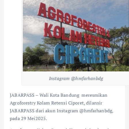
Instagram @hmfarhanbdg
JABARPASS – Wali Kota Bandung meresmikan
Agroforestry Kolam Retensi Ciporet, dilansir
JABARPASS dari akun Instagram @hmfarhanbdg,
pada 29 Mei2025.