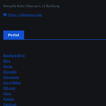
Komplek Ruko Cikawao C.12 Bandung
https://jabarpass.com/
Portal
Bandung Raya
Blog
Dunia
Ekonomi
Fenomena
Gaya Hidup
Hiburan
Jabar
Kuliner
Nasional