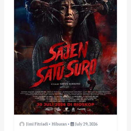
Jimi Fitriadi
Hiburan
July 29, 2026