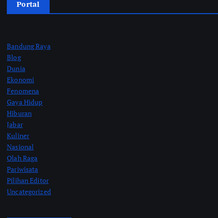
Portal
Bandung Raya
Blog
Dunia
Ekonomi
Fenomena
Gaya Hidup
Hiburan
Jabar
Kuliner
Nasional
Olah Raga
Pariwisata
Pilihan Editor
Uncategorized