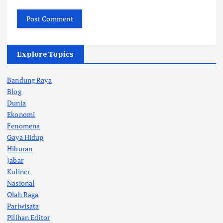
Explore Topics
Bandung Raya
Blog
Dunia
Ekonomi
Fenomena
Gaya Hidup
Hiburan
Jabar
Kuliner
Nasional
Olah Raga
Pariwisata
Pilihan Editor