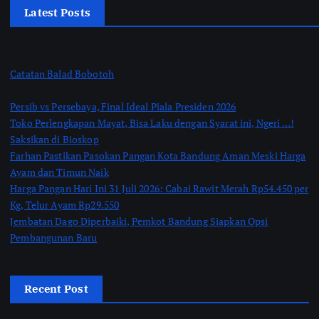
Latest Posts
Catatan Balad Bobotoh
Persib vs Persebaya, Final Ideal Piala Presiden 2026
Toko Perlengkapan Mayat, Bisa Laku dengan Syarat ini, Ngeri …!
Saksikan di Bioskop
Farhan Pastikan Pasokan Pangan Kota Bandung Aman Meski Harga
Ayam dan Timun Naik
Harga Pangan Hari Ini 31 Juli 2026: Cabai Rawit Merah Rp54.450 per
Kg, Telur Ayam Rp29.550
Jembatan Dago Diperbaiki, Pemkot Bandung Siapkan Opsi
Pembangunan Baru
Recent Post