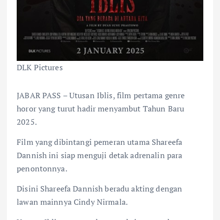
DLK Pictures
JABAR PASS – Utusan Iblis, film pertama genre
horor yang turut hadir menyambut Tahun Baru
2025.
Film yang dibintangi pemeran utama Shareefa
Dannish ini siap menguji detak adrenalin para
penontonnya.
Disini Shareefa Dannish beradu akting dengan
lawan mainnya Cindy Nirmala.