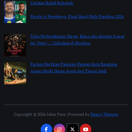
Catatan Balad Bobotoh
Persib vs Persebaya, Final Ideal Piala Presiden 2026
by jabarpass
August 6, 2026
Toko Perlengkapan Mayat, Bisa Laku dengan Syarat
ini, Ngeri …! Saksikan di Bioskop
by Jimi Fitriadi
August 3, 2026
Farhan Pastikan Pasokan Pangan Kota Bandung
Aman Meski Harga Ayam dan Timun Naik
by Shakira Marasyid
July 31, 2026
Copyright © 2026 Jabar Pass | Powered by
Desert Themes