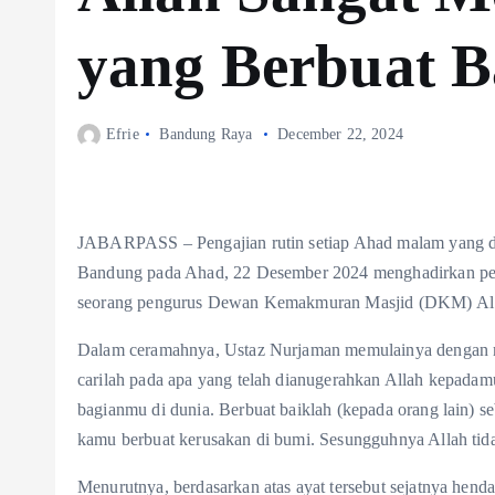
yang Berbuat B
Efrie
Bandung Raya
December 22, 2024
JABARPASS – Pengajian rutin setiap Ahad malam yang di
Bandung pada Ahad, 22 Desember 2024 menghadirkan pe
seorang pengurus Dewan Kemakmuran Masjid (DKM) Al
Dalam ceramahnya, Ustaz Nurjaman memulainya dengan me
carilah pada apa yang telah dianugerahkan Allah kepadamu
bagianmu di dunia. Berbuat baiklah (kepada orang lain) s
kamu berbuat kerusakan di bumi. Sesungguhnya Allah tid
Menurutnya, berdasarkan atas ayat tersebut sejatnya hend