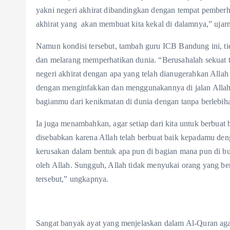
yakni negeri akhirat dibandingkan dengan tempat pemberhe
akhirat yang akan membuat kita kekal di dalamnya,” ujar
Namun kondisi tersebut, tambah guru ICB Bandung ini, ti
dan melarang memperhatikan dunia. “Berusahalah sekuat t
negeri akhirat dengan apa yang telah dianugerahkan Allah
dengan menginfakkan dan menggunakannya di jalan Allah.
bagianmu dari kenikmatan di dunia dengan tanpa berlebiha
Ia juga menambahkan, agar setiap dari kita untuk berbua
disebabkan karena Allah telah berbuat baik kepadamu d
kerusakan dalam bentuk apa pun di bagian mana pun di bu
oleh Allah. Sungguh, Allah tidak menyukai orang yang be
tersebut,” ungkapnya.
Sangat banyak ayat yang menjelaskan dalam Al-Quran agar