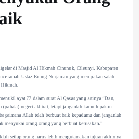
aik
gelar di Masjid Al Hikmah Cinunuk, Cileunyi, Kabupaten
nceramah Ustaz Enung Nurjaman yang merupakan salah
 Hikmah.
nukil ayat 77 dalam surat Al Qasas yang artinya “Dan,
 (pahala) negeri akhirat, tetapi janganlah kamu lupakan
ebagaimana Allah telah berbuat baik kepadamu dan janganlah
ak menyukai orang-orang yang berbuat kerusakan.”
aklah setiap orang harus lebih mengutamakan tujuan akhirnya