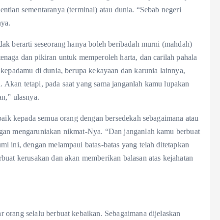
ntian sementaranya (terminal) atau dunia. “Sebab negeri
nya.
dak berarti seseorang hanya boleh beribadah murni (mahdah)
enaga dan pikiran untuk memperoleh harta, dan carilah pahala
 kepadamu di dunia, berupa kekayaan dan karunia lainnya,
 Akan tetapi, pada saat yang sama janganlah kamu lupakan
n,” ulasnya.
t baik kepada semua orang dengan bersedekah sebagaimana atau
engan mengaruniakan nikmat-Nya. “Dan janganlah kamu berbuat
mi ini, dengan melampaui batas-batas yang telah ditetapkan
rbuat kerusakan dan akan memberikan balasan atas kejahatan
 orang selalu berbuat kebaikan. Sebagaimana dijelaskan