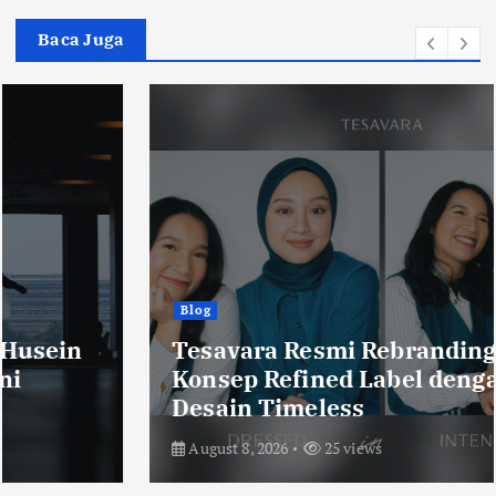
Baca Juga
Blog
Tesavara Resmi Rebranding, Usung
Konsep Refined Label dengan
Desain Timeless
August 8, 2026
25 views