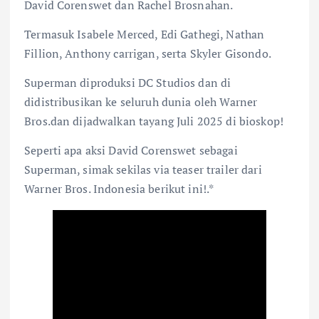
David Corenswet dan Rachel Brosnahan.
Termasuk Isabele Merced, Edi Gathegi, Nathan
Fillion, Anthony carrigan, serta Skyler Gisondo.
Superman diproduksi DC Studios dan di
didistribusikan ke seluruh dunia oleh Warner
Bros.dan dijadwalkan tayang Juli 2025 di bioskop!
Seperti apa aksi David Corenswet sebagai
Superman, simak sekilas via teaser trailer dari
Warner Bros. Indonesia berikut ini!.*