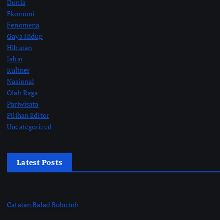
Dunia
Ekonomi
Fenomena
Gaya Hidup
Hiburan
Jabar
Kuliner
Nasional
Olah Raga
Pariwisata
Pilihan Editor
Uncategorized
Latest Posts
Catatan Balad Bobotoh