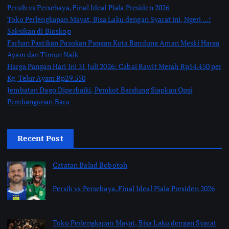
Persib vs Persebaya, Final Ideal Piala Presiden 2026
Toko Perlengkapan Mayat, Bisa Laku dengan Syarat ini, Ngeri …!
Saksikan di Bioskop
Farhan Pastikan Pasokan Pangan Kota Bandung Aman Meski Harga
Ayam dan Timun Naik
Harga Pangan Hari Ini 31 Juli 2026: Cabai Rawit Merah Rp54.450 per
Kg, Telur Ayam Rp29.550
Jembatan Dago Diperbaiki, Pemkot Bandung Siapkan Opsi
Pembangunan Baru
Recent Post
Catatan Balad Bobotoh
Persib vs Persebaya, Final Ideal Piala Presiden 2026
by jabarpass
August 6, 2026
Toko Perlengkapan Mayat, Bisa Laku dengan Syarat