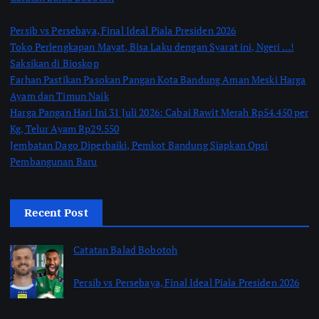
Persib vs Persebaya, Final Ideal Piala Presiden 2026
Toko Perlengkapan Mayat, Bisa Laku dengan Syarat ini, Ngeri …!
Saksikan di Bioskop
Farhan Pastikan Pasokan Pangan Kota Bandung Aman Meski Harga
Ayam dan Timun Naik
Harga Pangan Hari Ini 31 Juli 2026: Cabai Rawit Merah Rp54.450 per
Kg, Telur Ayam Rp29.550
Jembatan Dago Diperbaiki, Pemkot Bandung Siapkan Opsi
Pembangunan Baru
Recent Post
Catatan Balad Bobotoh
Persib vs Persebaya, Final Ideal Piala Presiden 2026
by jabarpass
August 6, 2026