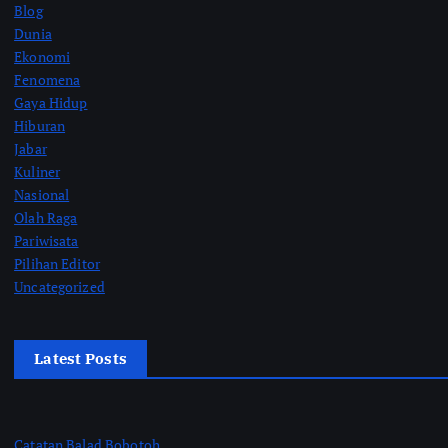
Blog
Dunia
Ekonomi
Fenomena
Gaya Hidup
Hiburan
Jabar
Kuliner
Nasional
Olah Raga
Pariwisata
Pilihan Editor
Uncategorized
Latest Posts
Catatan Balad Bobotoh