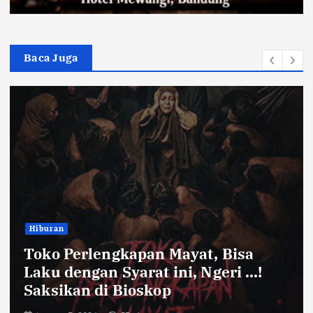
Baca Juga
Bandung Raya
Farhan Pastikan Pasokan Pangan
Kota Bandung Aman Meski Harga
Ayam dan Timun Naik