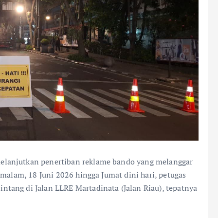
elanjutkan penertiban reklame bando yang melanggar
 malam, 18 Juni 2026 hingga Jumat dini hari, petugas
tang di Jalan LLRE Martadinata (Jalan Riau), tepatnya