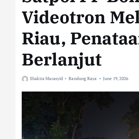
Videotron Mel
Riau, Penata
Berlanjut
Shakira Marasyid
Bandung Raya
June 19, 2026