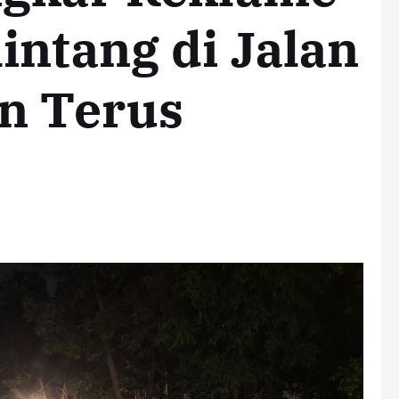
intang di Jalan
an Terus