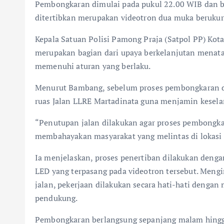
Pembongkaran dimulai pada pukul 22.00 WIB dan b
ditertibkan merupakan videotron dua muka berukur
Kepala Satuan Polisi Pamong Praja (Satpol PP) Ko
merupakan bagian dari upaya berkelanjutan menata
memenuhi aturan yang berlaku.
Menurut Bambang, sebelum proses pembongkaran di
ruas Jalan LLRE Martadinata guna menjamin kesela
“Penutupan jalan dilakukan agar proses pembongkar
membahayakan masyarakat yang melintas di lokasi k
Ia menjelaskan, proses penertiban dilakukan deng
LED yang terpasang pada videotron tersebut. Mengi
jalan, pekerjaan dilakukan secara hati-hati dengan
pendukung.
Pembongkaran berlangsung sepanjang malam hingga