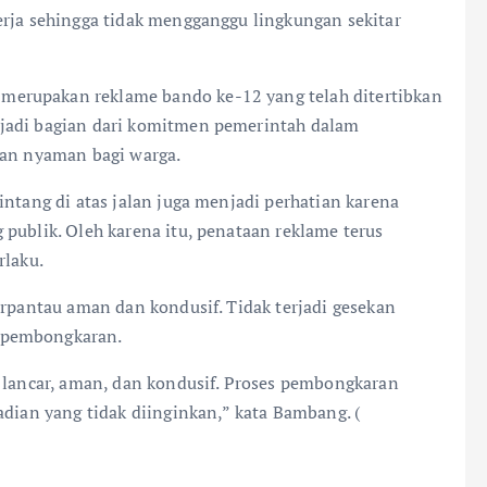
erja sehingga tidak mengganggu lingkungan sekitar
erupakan reklame bando ke-12 yang telah ditertibkan
jadi bagian dari komitmen pemerintah dalam
dan nyaman bagi warga.
intang di atas jalan juga menjadi perhatian karena
publik. Oleh karena itu, penataan reklame terus
rlaku.
erpantau aman dan kondusif. Tidak terjadi gesekan
 pembongkaran.
n lancar, aman, dan kondusif. Proses pembongkaran
adian yang tidak diinginkan,” kata Bambang. (