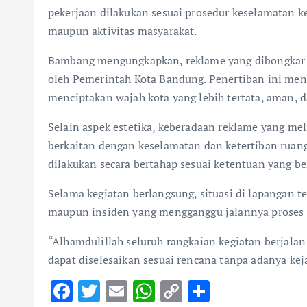
pekerjaan dilakukan sesuai prosedur keselamatan k
maupun aktivitas masyarakat.
Bambang mengungkapkan, reklame yang dibongkar m
oleh Pemerintah Kota Bandung. Penertiban ini men
menciptakan wajah kota yang lebih tertata, aman, 
Selain aspek estetika, keberadaan reklame yang mel
berkaitan dengan keselamatan dan ketertiban ruang 
dilakukan secara bertahap sesuai ketentuan yang be
Selama kegiatan berlangsung, situasi di lapangan t
maupun insiden yang mengganggu jalannya proses
“Alhamdulillah seluruh rangkaian kegiatan berjala
dapat diselesaikan sesuai rencana tanpa adanya kej
F
T
E
W
C
S