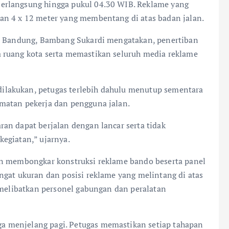
erlangsung hingga pukul 04.30 WIB. Reklame yang
an 4 x 12 meter yang membentang di atas badan jalan.
ta Bandung, Bambang Sukardi mengatakan, penertiban
 ruang kota serta memastikan seluruh media reklame
lakukan, petugas terlebih dahulu menutup sementara
matan pekerja dan pengguna jalan.
an dapat berjalan dengan lancar serta tidak
egiatan,” ujarnya.
an membongkar konstruksi reklame bando beserta panel
ngat ukuran dan posisi reklame yang melintang di atas
 melibatkan personel gabungan dan peralatan
 menjelang pagi. Petugas memastikan setiap tahapan