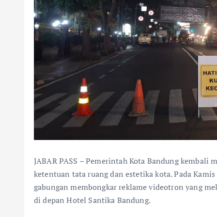
JABAR PASS – Pemerintah Kota Bandung kembali m
ketentuan tata ruang dan estetika kota. Pada Kamis
gabungan membongkar reklame videotron yang melin
di depan Hotel Santika Bandung.