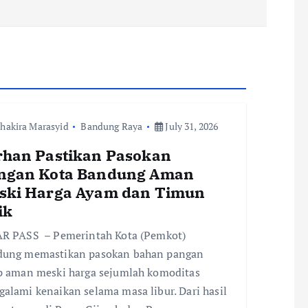
hakira Marasyid
Bandung Raya
July 31, 2026
rhan Pastikan Pasokan
ngan Kota Bandung Aman
ski Harga Ayam dan Timun
ik
R PASS – Pemerintah Kota (Pemkot)
dung memastikan pasokan bahan pangan
p aman meski harga sejumlah komoditas
alami kenaikan selama masa libur. Dari hasil