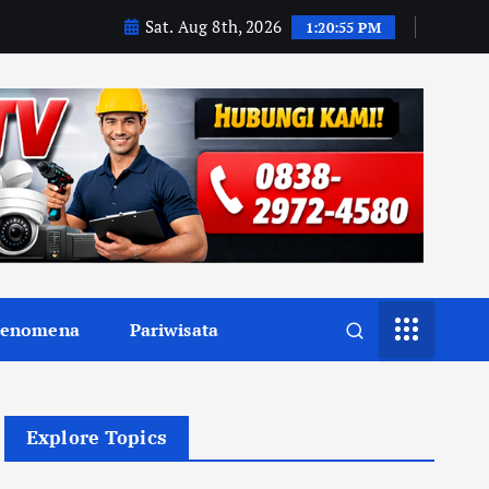
Sat. Aug 8th, 2026
1:20:57 PM
Fenomena
Pariwisata
Explore Topics