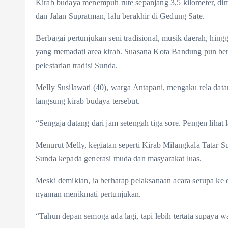
Kirab budaya menempuh rute sepanjang 3,5 kilometer, dimu
dan Jalan Supratman, lalu berakhir di Gedung Sate.
Berbagai pertunjukan seni tradisional, musik daerah, hin
yang memadati area kirab. Suasana Kota Bandung pun be
pelestarian tradisi Sunda.
Melly Susilawati (40), warga Antapani, mengaku rela dat
langsung kirab budaya tersebut.
“Sengaja datang dari jam setengah tiga sore. Pengen liha
Menurut Melly, kegiatan seperti Kirab Milangkala Tatar 
Sunda kepada generasi muda dan masyarakat luas.
Meski demikian, ia berharap pelaksanaan acara serupa ke 
nyaman menikmati pertunjukan.
“Tahun depan semoga ada lagi, tapi lebih tertata supaya w