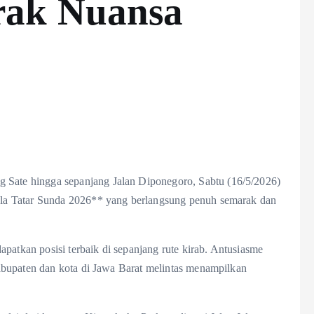
ak Nuansa
ate hingga sepanjang Jalan Diponegoro, Sabtu (16/5/2026)
la Tatar Sunda 2026** yang berlangsung penuh semarak dan
patkan posisi terbaik di sepanjang rute kirab. Antusiasme
abupaten dan kota di Jawa Barat melintas menampilkan