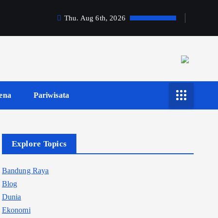
Thu. Aug 6th, 2026
ena
Pariwisata
Explore Topics
Bandung Raya
Blog
Dunia
Ekonomi