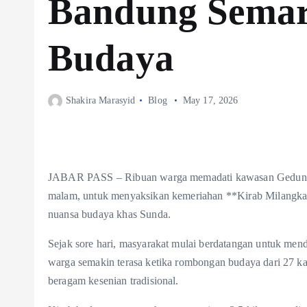
Bandung Semar
Budaya
Shakira Marasyid
Blog
May 17, 2026
JABAR PASS – Ribuan warga memadati kawasan Gedung S
malam, untuk menyaksikan kemeriahan **Kirab Milangka
nuansa budaya khas Sunda.
Sejak sore hari, masyarakat mulai berdatangan untuk menda
warga semakin terasa ketika rombongan budaya dari 27 k
beragam kesenian tradisional.