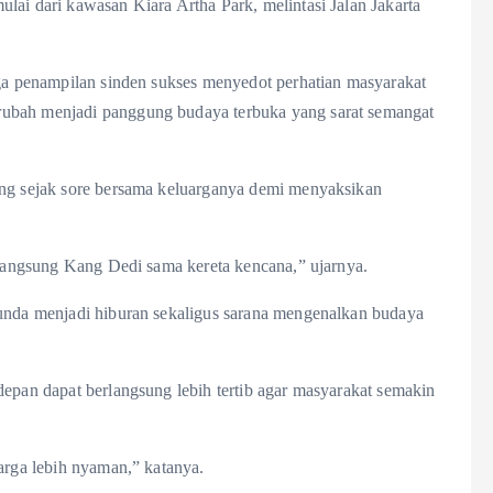
lai dari kawasan Kiara Artha Park, melintasi Jalan Jakarta
gga penampilan sinden sukses menyedot perhatian masyarakat
rubah menjadi panggung budaya terbuka yang sarat semangat
ang sejak sore bersama keluarganya demi menyaksikan
t langsung Kang Dedi sama kereta kencana,” ujarnya.
Sunda menjadi hiburan sekaligus sarana mengenalkan budaya
depan dapat berlangsung lebih tertib agar masyarakat semakin
arga lebih nyaman,” katanya.