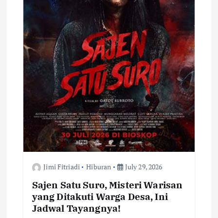
Jimi Fitriadi
Hiburan
July 29, 2026
Sajen Satu Suro, Misteri Warisan
yang Ditakuti Warga Desa, Ini
Jadwal Tayangnya!