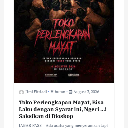
Jimi Fitriadi
Hiburan
August 3, 2026
Toko Perlengkapan Mayat, Bisa
Laku dengan Syarat ini, Ngeri …!
Saksikan di Bioskop
JABAR PASS – Ada usaha yang menyeramkan tapi