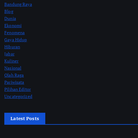
Bandung Raya
Blog
Dunia
Ekonomi
Fenomena
Gaya Hidup
Hiburan
Jabar
Kuliner
Nasional
Olah Raga
Pariwisata
Pilihan Editor
Uncategorized
Latest Posts