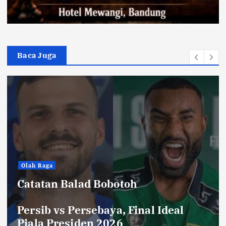
Baca Juga
Hiburan
Toko Perlengkapan Mayat, Bisa
Laku dengan Syarat ini, Ngeri …!
Saksikan di Bioskop