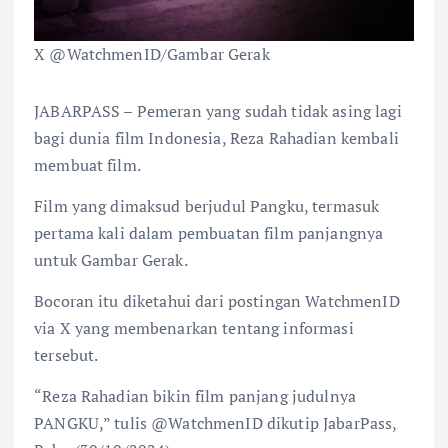
X @WatchmenID/Gambar Gerak
JABARPASS – Pemeran yang sudah tidak asing lagi
bagi dunia film Indonesia, Reza Rahadian kembali
membuat film.
Film yang dimaksud berjudul Pangku, termasuk
pertama kali dalam pembuatan film panjangnya
untuk Gambar Gerak.
Bocoran itu diketahui dari postingan WatchmenID
via X yang membenarkan tentang informasi
tersebut.
“Reza Rahadian bikin film panjang judulnya
PANGKU,” tulis @WatchmenID dikutip JabarPass,