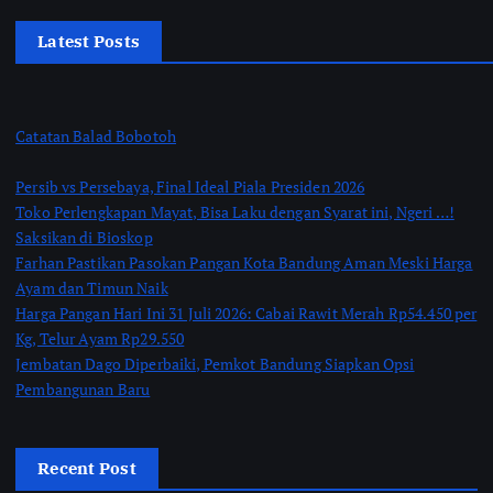
Latest Posts
Catatan Balad Bobotoh
Persib vs Persebaya, Final Ideal Piala Presiden 2026
Toko Perlengkapan Mayat, Bisa Laku dengan Syarat ini, Ngeri …!
Saksikan di Bioskop
Farhan Pastikan Pasokan Pangan Kota Bandung Aman Meski Harga
Ayam dan Timun Naik
Harga Pangan Hari Ini 31 Juli 2026: Cabai Rawit Merah Rp54.450 per
Kg, Telur Ayam Rp29.550
Jembatan Dago Diperbaiki, Pemkot Bandung Siapkan Opsi
Pembangunan Baru
Recent Post