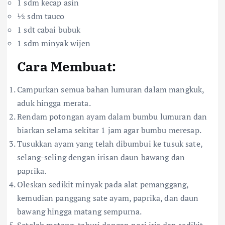
1 sdm kecap asin
½ sdm tauco
1 sdt cabai bubuk
1 sdm minyak wijen
Cara Membuat:
Campurkan semua bahan lumuran dalam mangkuk,
aduk hingga merata.
Rendam potongan ayam dalam bumbu lumuran dan
biarkan selama sekitar 1 jam agar bumbu meresap.
Tusukkan ayam yang telah dibumbui ke tusuk sate,
selang-seling dengan irisan daun bawang dan
paprika.
Oleskan sedikit minyak pada alat pemanggang,
kemudian panggang sate ayam, paprika, dan daun
bawang hingga matang sempurna.
Setelah matang, taburi dengan nori iris dan sedikit