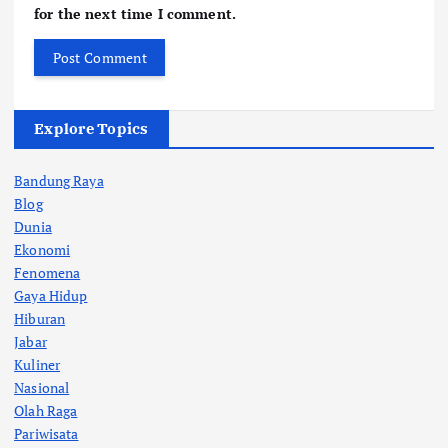
for the next time I comment.
Explore Topics
Bandung Raya
Blog
Dunia
Ekonomi
Fenomena
Gaya Hidup
Hiburan
Jabar
Kuliner
Nasional
Olah Raga
Pariwisata