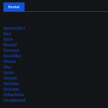
Portal
Bandung Raya
Blog
Dunia
Ekonomi
Fenomena
Gaya Hidup
Hiburan
Jabar
Kuliner
Nasional
Olah Raga
Pariwisata
Pilihan Editor
Uncategorized