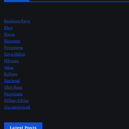
Bandung Raya
Blog
Dunia
Ekonomi
Fenomena
Gaya Hidup
Hiburan
Jabar
Kuliner
Nasional
Olah Raga
Pariwisata
Pilihan Editor
Uncategorized
Latest Posts