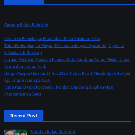
Catatan Balad Bobotoh
Persib vs Persebaya, Final Ideal Piala Presiden 2026
Toko Perlengkapan Mayat, Bisa Laku dengan Syarat ini, Ngeri …!
Saksikan di Bioskop
Farhan Pastikan Pasokan Pangan Kota Bandung Aman Meski Harga
Ayam dan Timun Naik
Harga Pangan Hari Ini 31 Juli 2026: Cabai Rawit Merah Rp54.450 per
Kg, Telur Ayam Rp29.550
Jembatan Dago Diperbaiki, Pemkot Bandung Siapkan Opsi
Pembangunan Baru
Recent Post
Catatan Balad Bobotoh