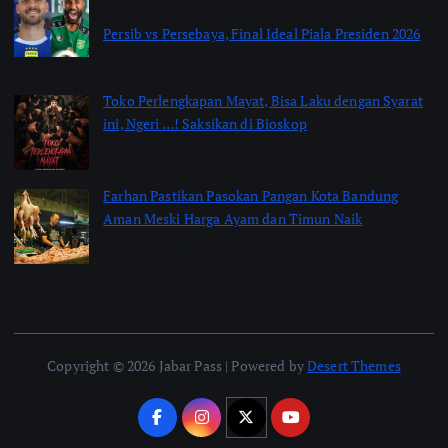
Persib vs Persebaya, Final Ideal Piala Presiden 2026
by jabarpass
August 6, 2026
Toko Perlengkapan Mayat, Bisa Laku dengan Syarat
ini, Ngeri …! Saksikan di Bioskop
by Jimi Fitriadi
August 3, 2026
Farhan Pastikan Pasokan Pangan Kota Bandung
Aman Meski Harga Ayam dan Timun Naik
by Shakira Marasyid
July 31, 2026
Copyright © 2026 Jabar Pass | Powered by
Desert Themes