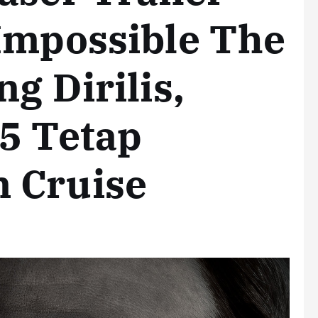
Impossible The
g Dirilis,
5 Tetap
 Cruise