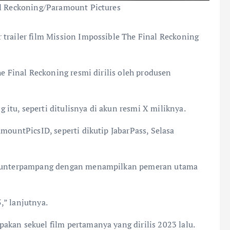
al Reckoning/Paramount Pictures
 trailer film Mission Impossible The Final Reckoning
he Final Reckoning resmi dirilis oleh produsen
tu, seperti ditulisnya di akun resmi X miliknya.
mountPicsID, seperti dikutip JabarPass, Selasa
t punterpampang dengan menampilkan pemeran utama
,” lanjutnya.
akan sekuel film pertamanya yang dirilis 2023 lalu.