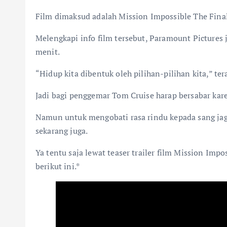
Film dimaksud adalah Mission Impossible The Fina
Melengkapi info film tersebut, Paramount Pictures j
menit.
“Hidup kita dibentuk oleh pilihan-pilihan kita,” te
Jadi bagi penggemar Tom Cruise harap bersabar karen
Namun untuk mengobati rasa rindu kepada sang jag
sekarang juga.
Ya tentu saja lewat teaser trailer film Mission Imp
berikut ini.*