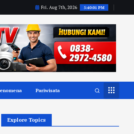
Fri. Aug 7th, 2026
5:40:02 PM
Fenomena
Pariwisata
Explore Topics