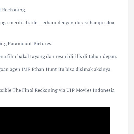
l Reckoning.
uga merilis trailer terbaru dengan durasi hampir dua
rang Paramount Pictures.
a film bakal tayang dan resmi dirilis di tahun depan.
oan agen IMF Ethan Hunt itu bisa disimak aksinya
ossible The Final Reckoning via UIP Movies Indonesia