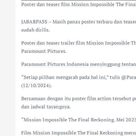
Poster dan teaser film Mission Impossible The Fin
JABARPASS – Masih panas poster terbaru dan teaser
sudah dirilis.
Poster dan teaser trailer film Mission Impossible T
Paramount Pictures.
Paramount Pictures Indonesia menyinggung tentang i
“Setiap pilihan mengarah pada hal ini,” tulis @Para
(12/10/2024).
Bersamaan dengan itu poster film action tersebu
dan jadwal tayangnya.
“Mission Impossible The Final Reckoning. Mei 2025
Film Mission Impossible The Final Reckoning merup