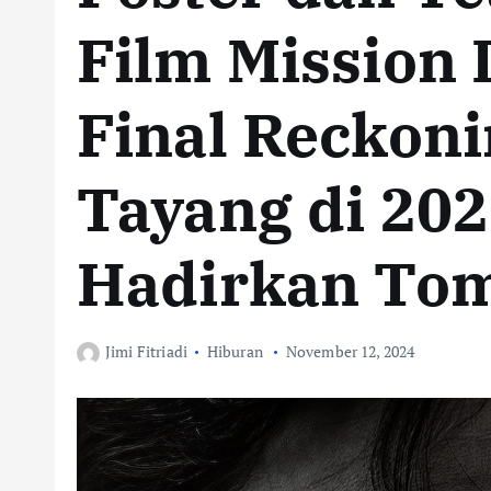
Film Mission 
Final Reckonin
Tayang di 202
Hadirkan Tom
Jimi Fitriadi
Hiburan
November 12, 2024