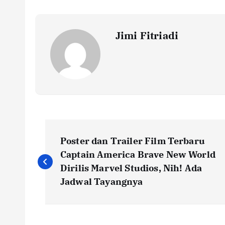
Jimi Fitriadi
P
Poster dan Trailer Film Terbaru
o
Captain America Brave New World
Dirilis Marvel Studios, Nih! Ada
s
Jadwal Tayangnya
t