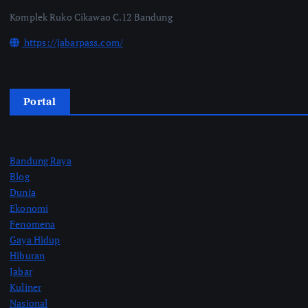
Komplek Ruko Cikawao C.12 Bandung
https://jabarpass.com/
Portal
Bandung Raya
Blog
Dunia
Ekonomi
Fenomena
Gaya Hidup
Hiburan
Jabar
Kuliner
Nasional