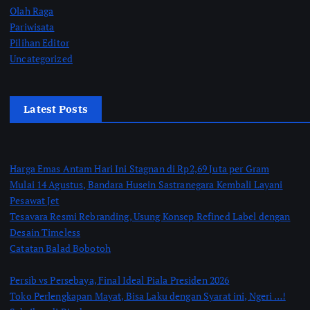
Olah Raga
Pariwisata
Pilihan Editor
Uncategorized
Latest Posts
Harga Emas Antam Hari Ini Stagnan di Rp2,69 Juta per Gram
Mulai 14 Agustus, Bandara Husein Sastranegara Kembali Layani
Pesawat Jet
Tesavara Resmi Rebranding, Usung Konsep Refined Label dengan
Desain Timeless
Catatan Balad Bobotoh
Persib vs Persebaya, Final Ideal Piala Presiden 2026
Toko Perlengkapan Mayat, Bisa Laku dengan Syarat ini, Ngeri …!