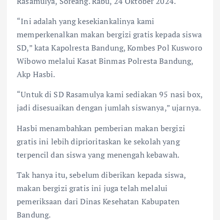
Rasamulya, Soreang. Rabu, 24 Oktober 2024.
“Ini adalah yang kesekiankalinya kami
memperkenalkan makan bergizi gratis kepada siswa
SD,” kata Kapolresta Bandung, Kombes Pol Kusworo
Wibowo melalui Kasat Binmas Polresta Bandung,
Akp Hasbi.
“Untuk di SD Rasamulya kami sediakan 95 nasi box,
jadi disesuaikan dengan jumlah siswanya,” ujarnya.
Hasbi menambahkan pemberian makan bergizi
gratis ini lebih diprioritaskan ke sekolah yang
terpencil dan siswa yang menengah kebawah.
Tak hanya itu, sebelum diberikan kepada siswa,
makan bergizi gratis ini juga telah melalui
pemeriksaan dari Dinas Kesehatan Kabupaten
Bandung.