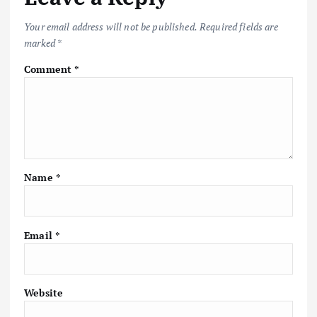
k
p
k
Your email address will not be published.
Required fields are
marked
*
Comment
*
Name
*
Email
*
Website