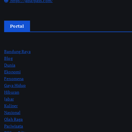
https://jabarpass.com/
Portal
Bandung Raya
Blog
Dunia
Ekonomi
Fenomena
Gaya Hidup
Hiburan
Jabar
Kuliner
Nasional
Olah Raga
Pariwisata