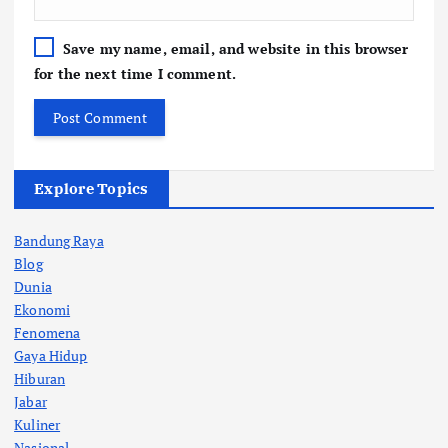
Save my name, email, and website in this browser
for the next time I comment.
Explore Topics
Bandung Raya
Blog
Dunia
Ekonomi
Fenomena
Gaya Hidup
Hiburan
Jabar
Kuliner
Nasional