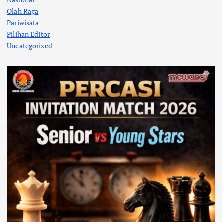
Olah Raga
Pariwisata
Pilihan Editor
Uncategorized