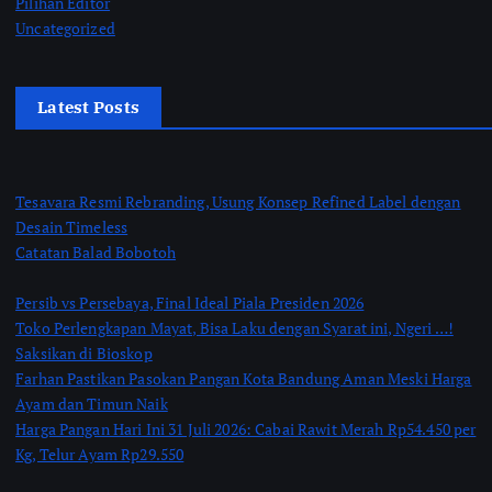
Pilihan Editor
Uncategorized
Latest Posts
Tesavara Resmi Rebranding, Usung Konsep Refined Label dengan
Desain Timeless
Catatan Balad Bobotoh
Persib vs Persebaya, Final Ideal Piala Presiden 2026
Toko Perlengkapan Mayat, Bisa Laku dengan Syarat ini, Ngeri …!
Saksikan di Bioskop
Farhan Pastikan Pasokan Pangan Kota Bandung Aman Meski Harga
Ayam dan Timun Naik
Harga Pangan Hari Ini 31 Juli 2026: Cabai Rawit Merah Rp54.450 per
Kg, Telur Ayam Rp29.550