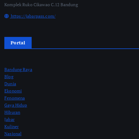
Komplek Ruko Cikawao C.12 Bandung
https://jabarpass.com/
Portal
Bandung Raya
Blog
Dunia
Ekonomi
Fenomena
Gaya Hidup
Hiburan
Jabar
Kuliner
Nasional