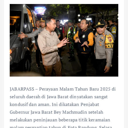
JABARPASS – Perayaan Malam Tahun Baru 2025 di
seluruh daerah di Jawa Barat dinyatakan sangat
kondusif dan aman. Ini dikatakan Penjabat
Gubernur Jawa Barat Bey Machmudin setelah
melakukan peninjauan beberapa titik keramaian
malam pergantian tahun di Kota Bandung, Selasa