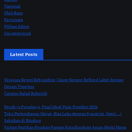
Nasional
Olah Raga
Pariwisata
Pilihan Editor
Uncategorized
Latest Posts
Tesavara Resmi Rebranding, Usung Konsep Refined Label dengan
Desain Timeless
Catatan Balad Bobotoh
Persib vs Persebaya, Final Ideal Piala Presiden 2026
Toko Perlengkapan Mayat, Bisa Laku dengan Syarat ini, Ngeri …!
Saksikan di Bioskop
Farhan Pastikan Pasokan Pangan Kota Bandung Aman Meski Harga