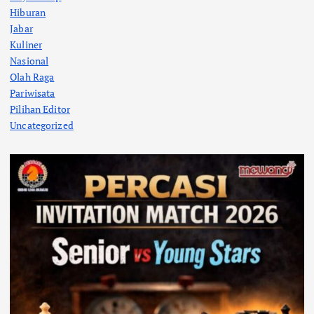
Hiburan
Jabar
Kuliner
Nasional
Olah Raga
Pariwisata
Pilihan Editor
Uncategorized