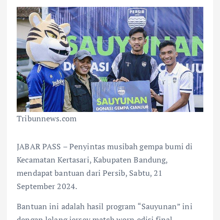
Tribunnews.com
JABAR PASS – Penyintas musibah gempa bumi di
Kecamatan Kertasari, Kabupaten Bandung,
mendapat bantuan dari Persib, Sabtu, 21
September 2024.
Bantuan ini adalah hasil program “Sauyunan” ini
dengan lelang jersey match worn edisi final