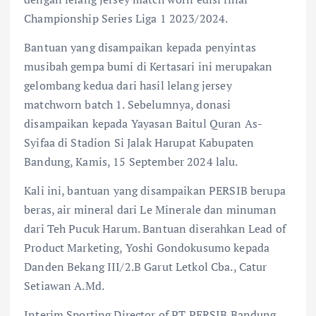
Championship Series Liga 1 2023/2024.
Bantuan yang disampaikan kepada penyintas
musibah gempa bumi di Kertasari ini merupakan
gelombang kedua dari hasil lelang jersey
matchworn batch 1. Sebelumnya, donasi
disampaikan kepada Yayasan Baitul Quran As-
Syifaa di Stadion Si Jalak Harupat Kabupaten
Bandung, Kamis, 15 September 2024 lalu.
Kali ini, bantuan yang disampaikan PERSIB berupa
beras, air mineral dari Le Minerale dan minuman
dari Teh Pucuk Harum. Bantuan diserahkan Lead of
Product Marketing, Yoshi Gondokusumo kepada
Danden Bekang III/2.B Garut Letkol Cba., Catur
Setiawan A.Md.
Interim Sporting Director of PT PERSIB Bandung