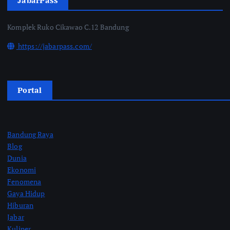
JabarPass
Komplek Ruko Cikawao C.12 Bandung
https://jabarpass.com/
Portal
Bandung Raya
Blog
Dunia
Ekonomi
Fenomena
Gaya Hidup
Hiburan
Jabar
Kuliner