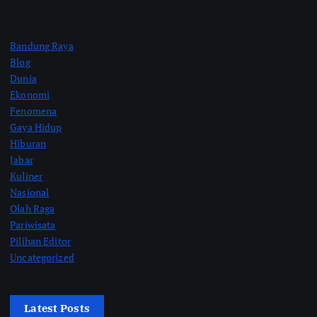
Bandung Raya
Blog
Dunia
Ekonomi
Fenomena
Gaya Hidup
Hiburan
Jabar
Kuliner
Nasional
Olah Raga
Pariwisata
Pilihan Editor
Uncategorized
Latest Posts