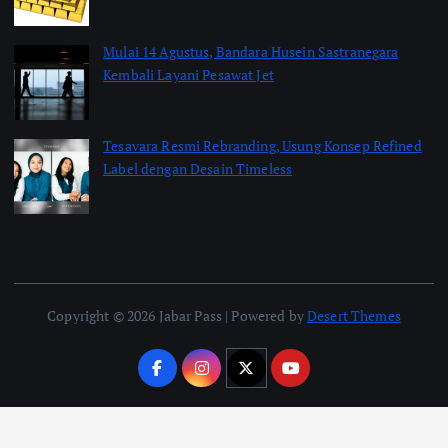
by Shakira Marasyid
August 10, 2026
Mulai 14 Agustus, Bandara Husein Sastranegara
Kembali Layani Pesawat Jet
by Shakira Marasyid
August 9, 2026
Tesavara Resmi Rebranding, Usung Konsep Refined
Label dengan Desain Timeless
by Shakira Marasyid
August 8, 2026
Copyright © 2026 Jabar Pass | Powered by
Desert Themes