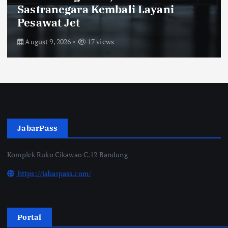
Sastranegara Kembali Layani
Pesawat Jet
August 9, 2026
17 views
JabarPass
Komplek Ruko Cikawao C.12 Bandung
https://jabarpass.com/
Portal