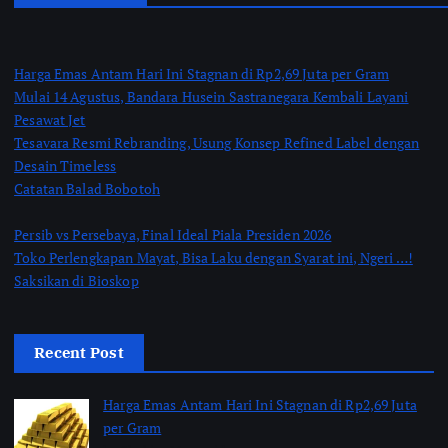
Harga Emas Antam Hari Ini Stagnan di Rp2,69 Juta per Gram
Mulai 14 Agustus, Bandara Husein Sastranegara Kembali Layani
Pesawat Jet
Tesavara Resmi Rebranding, Usung Konsep Refined Label dengan
Desain Timeless
Catatan Balad Bobotoh
Persib vs Persebaya, Final Ideal Piala Presiden 2026
Toko Perlengkapan Mayat, Bisa Laku dengan Syarat ini, Ngeri …!
Saksikan di Bioskop
Recent Post
Harga Emas Antam Hari Ini Stagnan di Rp2,69 Juta
per Gram