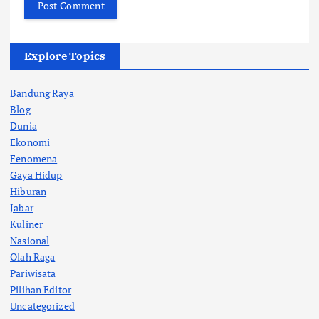
Explore Topics
Bandung Raya
Blog
Dunia
Ekonomi
Fenomena
Gaya Hidup
Hiburan
Jabar
Kuliner
Nasional
Olah Raga
Pariwisata
Pilihan Editor
Uncategorized