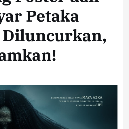
yar Petaka
Diluncurkan,
ramkan!