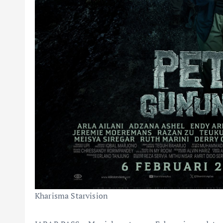
Kharisma Starvision