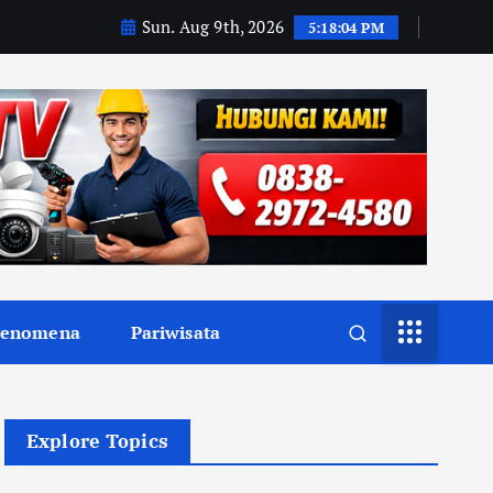
Sun. Aug 9th, 2026
5:18:05 PM
Fenomena
Pariwisata
Explore Topics