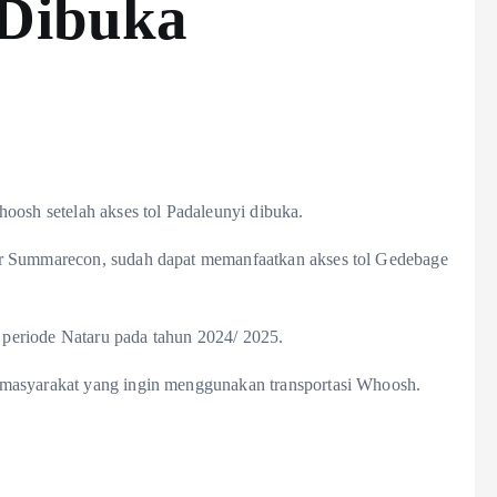
 Dibuka
sh setelah akses tol Padaleunyi dibuka.
ar Summarecon, sudah dapat memanfaatkan akses tol Gedebage
a periode Nataru pada tahun 2024/ 2025.
 masyarakat yang ingin menggunakan transportasi Whoosh.