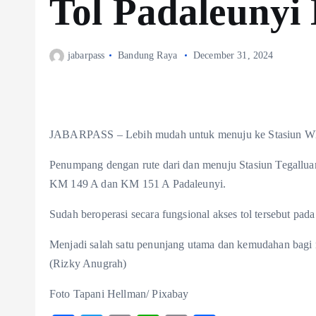
Tol Padaleunyi
jabarpass
Bandung Raya
December 31, 2024
JABARPASS – Lebih mudah untuk menuju ke Stasiun Whoo
Penumpang dengan rute dari dan menuju Stasiun Tegallu
KM 149 A dan KM 151 A Padaleunyi.
Sudah beroperasi secara fungsional akses tol tersebut pad
Menjadi salah satu penunjang utama dan kemudahan bagi
(Rizky Anugrah)
Foto Tapani Hellman/ Pixabay