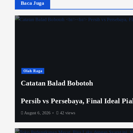
Baca Juga
Olah Raga
Catatan Balad Bobotoh
Persib vs Persebaya, Final Ideal Pi
August 6, 2026
42 views