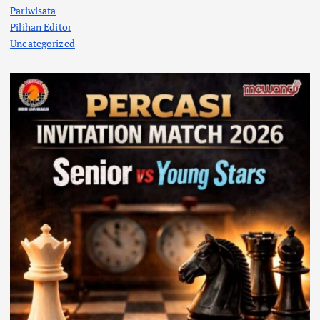
Pariwisata
Pilihan Editor
Uncategorized