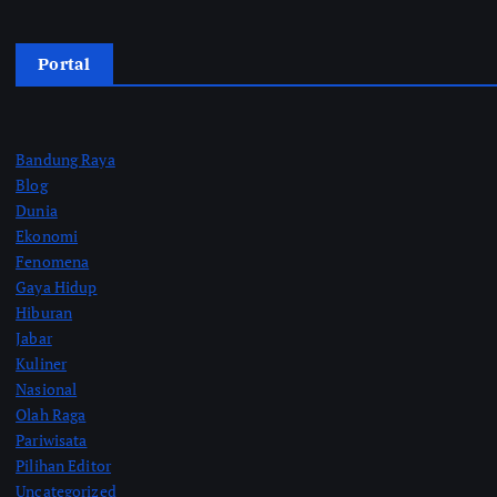
Portal
Bandung Raya
Blog
Dunia
Ekonomi
Fenomena
Gaya Hidup
Hiburan
Jabar
Kuliner
Nasional
Olah Raga
Pariwisata
Pilihan Editor
Uncategorized