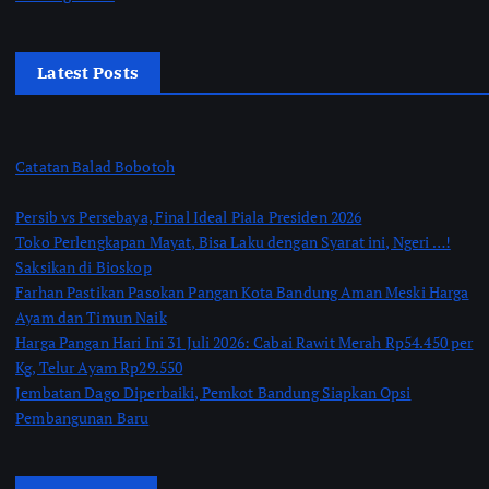
Latest Posts
Catatan Balad Bobotoh
Persib vs Persebaya, Final Ideal Piala Presiden 2026
Toko Perlengkapan Mayat, Bisa Laku dengan Syarat ini, Ngeri …!
Saksikan di Bioskop
Farhan Pastikan Pasokan Pangan Kota Bandung Aman Meski Harga
Ayam dan Timun Naik
Harga Pangan Hari Ini 31 Juli 2026: Cabai Rawit Merah Rp54.450 per
Kg, Telur Ayam Rp29.550
Jembatan Dago Diperbaiki, Pemkot Bandung Siapkan Opsi
Pembangunan Baru