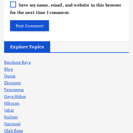
Save my name, email, and website in this browser
for the next time I comment.
Explore Topics
Bandung Raya
Blog
Dunia
Ekonomi
Fenomena
Gaya Hidup
Hiburan
Jabar
Kuliner
Nasional
Olah Raga